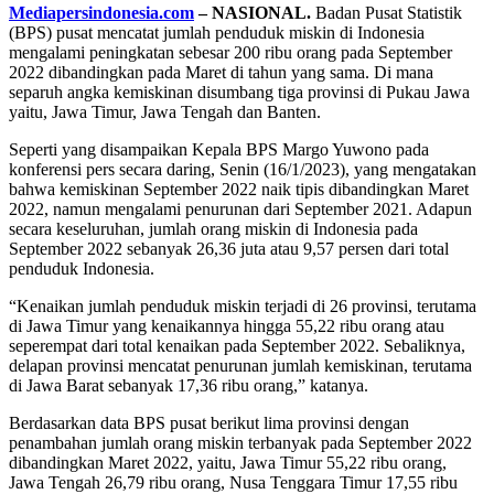
Mediapersindonesia.com
– NASIONAL.
Badan Pusat Statistik
(BPS) pusat mencatat jumlah penduduk miskin di Indonesia
mengalami peningkatan sebesar 200 ribu orang pada September
2022 dibandingkan pada Maret di tahun yang sama. Di mana
separuh angka kemiskinan disumbang tiga provinsi di Pukau Jawa
yaitu, Jawa Timur, Jawa Tengah dan Banten.
Seperti yang disampaikan Kepala BPS Margo Yuwono pada
konferensi pers secara daring, Senin (16/1/2023), yang mengatakan
bahwa kemiskinan September 2022 naik tipis dibandingkan Maret
2022, namun mengalami penurunan dari September 2021. Adapun
secara keseluruhan, jumlah orang miskin di Indonesia pada
September 2022 sebanyak 26,36 juta atau 9,57 persen dari total
penduduk Indonesia.
“Kenaikan jumlah penduduk miskin terjadi di 26 provinsi, terutama
di Jawa Timur yang kenaikannya hingga 55,22 ribu orang atau
seperempat dari total kenaikan pada September 2022. Sebaliknya,
delapan provinsi mencatat penurunan jumlah kemiskinan, terutama
di Jawa Barat sebanyak 17,36 ribu orang,” katanya.
Berdasarkan data BPS pusat berikut lima provinsi dengan
penambahan jumlah orang miskin terbanyak pada September 2022
dibandingkan Maret 2022, yaitu, Jawa Timur 55,22 ribu orang,
Jawa Tengah 26,79 ribu orang, Nusa Tenggara Timur 17,55 ribu