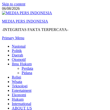
Skip to content
06/08/2026
MEDIA PERS INDONESIA
-INTEGRITAS FAKTA TERPERCAYA-
Primary Menu
Nasional
Politik
Daerah
Otomotif
Ilmu Hukum
Perdata
Pidana
Religi
Wisata
Teknologi
Entertaiment
Ekonomi
Hukum
International
ABOUT US