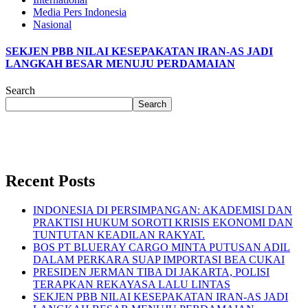
Media Pers Indonesia
Nasional
SEKJEN PBB NILAI KESEPAKATAN IRAN-AS JADI
LANGKAH BESAR MENUJU PERDAMAIAN
Search
Search
Recent Posts
INDONESIA DI PERSIMPANGAN: AKADEMISI DAN
PRAKTISI HUKUM SOROTI KRISIS EKONOMI DAN
TUNTUTAN KEADILAN RAKYAT.
BOS PT BLUERAY CARGO MINTA PUTUSAN ADIL
DALAM PERKARA SUAP IMPORTASI BEA CUKAI
PRESIDEN JERMAN TIBA DI JAKARTA, POLISI
TERAPKAN REKAYASA LALU LINTAS
SEKJEN PBB NILAI KESEPAKATAN IRAN-AS JADI