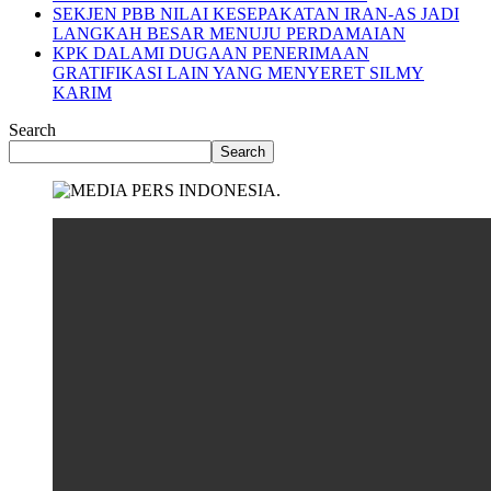
SEKJEN PBB NILAI KESEPAKATAN IRAN-AS JADI
LANGKAH BESAR MENUJU PERDAMAIAN
KPK DALAMI DUGAAN PENERIMAAN
GRATIFIKASI LAIN YANG MENYERET SILMY
KARIM
Search
Search