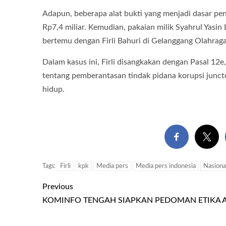
Adapun, beberapa alat bukti yang menjadi dasar pe
Rp7,4 miliar. Kemudian, pakaian milik Syahrul Yasin
bertemu dengan Firli Bahuri di Gelanggang Olahra
Dalam kasus ini, Firli disangkakan dengan Pasal 1
tentang pemberantasan tindak pidana korupsi junc
hidup.
Tags:
Firli
kpk
Media pers
Media pers indonesia
Nasiona
Previous
KOMINFO TENGAH SIAPKAN PEDOMAN ETIKA A