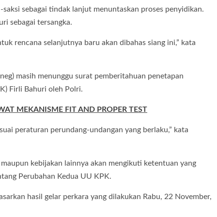
saksi sebagai tindak lanjut menuntaskan proses penyidikan.
ri sebagai tersangka.
uk rencana selanjutnya baru akan dibahas siang ini,” kata
tneg) masih menunggu surat pemberitahuan penetapan
Firli Bahuri oleh Polri.
LEWAT MEKANISME FIT AND PROPER TEST
sesuai peraturan perundang-undangan yang berlaku,” kata
PK maupun kebijakan lainnya akan mengikuti ketentuan yang
entang Perubahan Kedua UU KPK.
dasarkan hasil gelar perkara yang dilakukan Rabu, 22 November,