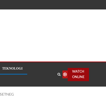
TEKNOLOGI
WATCH
ONLINE
 SETNEG