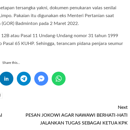
netapan tersangka yakni, dokumen penukaran valas senilai
 Limpo. Pakaian itu digunakan eks Menteri Pertanian saat
ga (GOR) Badminton pada 2 Maret 2022.
2e, 12B atau Pasal 11 Undang-Undang nomor 31 tahun 1999
to Pasal 65 KUHP. Sehingga, terancam pidana penjara seumur
Share this...
l
Next
I
PESAN JOKOWI AGAR NAWAWI BERHATI-HATI
JALANKAN TUGAS SEBAGAI KETUA KPK