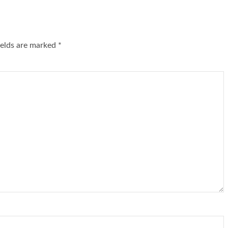
ields are marked
*