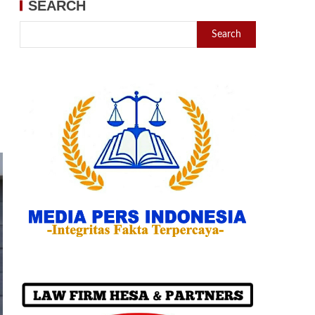
SEARCH
Search