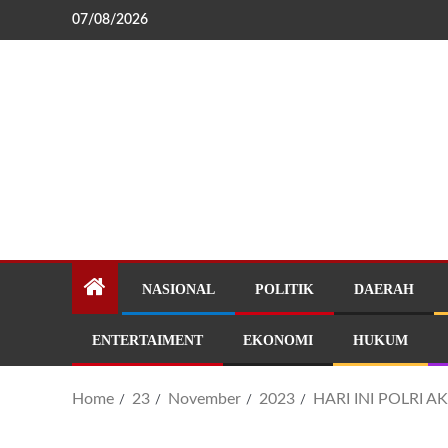
07/08/2026
NASIONAL
POLITIK
DAERAH
ENTERTAIMENT
EKONOMI
HUKUM
Home
23
November
2023
HARI INI POLRI 