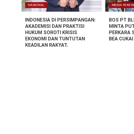
NASIONAL
MEDIA PERS I
INDONESIA DI PERSIMPANGAN:
BOS PT B
AKADEMISI DAN PRAKTISI
MINTA PU
HUKUM SOROTI KRISIS
PERKARA 
EKONOMI DAN TUNTUTAN
BEA CUKAI
KEADILAN RAKYAT.