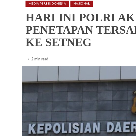
MEDIA PERS INDONESIA
NASIONAL
HARI INI POLRI A
PENETAPAN TERSA
KE SETNEG
2 min read