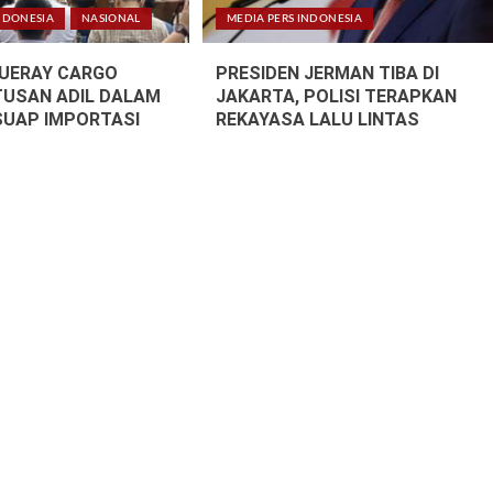
NDONESIA
NASIONAL
MEDIA PERS INDONESIA
LUERAY CARGO
PRESIDEN JERMAN TIBA DI
TUSAN ADIL DALAM
JAKARTA, POLISI TERAPKAN
SUAP IMPORTASI
REKAYASA LALU LINTAS