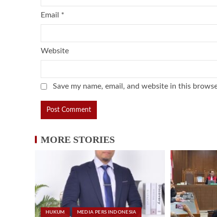
Email
*
Website
Save my name, email, and website in this browse
MORE STORIES
HUKUM
MEDIA PERS INDONESIA