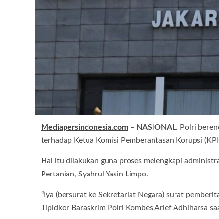
Mediapersindonesia.com
– NASIONAL.
Polri bere
terhadap Ketua Komisi Pemberantasan Korupsi (KPK) F
Hal itu dilakukan guna proses melengkapi administ
Pertanian, Syahrul Yasin Limpo.
“Iya (bersurat ke Sekretariat Negara) surat pemberit
Tipidkor Baraskrim Polri Kombes Arief Adhiharsa sa