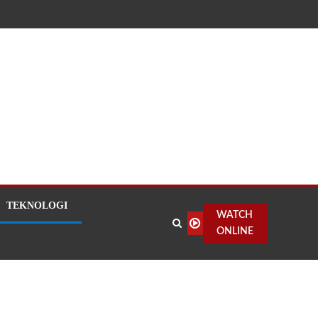
TEKNOLOGI
WATCH
ONLINE