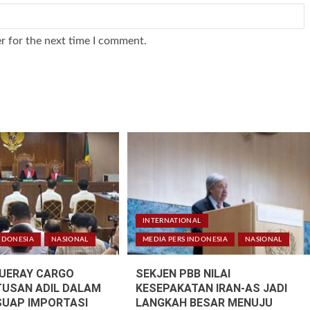
r for the next time I comment.
INTERNATIONAL
NDONESIA
NASIONAL
MEDIA PERS INDONESIA
NASIONAL
LUERAY CARGO
SEKJEN PBB NILAI
TUSAN ADIL DALAM
KESEPAKATAN IRAN-AS JADI
SUAP IMPORTASI
LANGKAH BESAR MENUJU