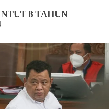
UNTUT 8 TAHUN
U