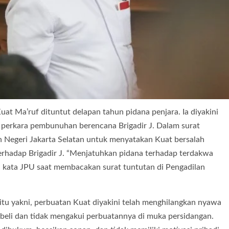
at Ma’ruf dituntut delapan tahun pidana penjara. Ia diyakini
 perkara pembunuhan berencana Brigadir J. Dalam surat
 Negeri Jakarta Selatan untuk menyatakan Kuat bersalah
rhadap Brigadir J. “Menjatuhkan pidana terhadap terdakwa
” kata JPU saat membacakan surat tuntutan di Pengadilan
u yakni, perbuatan Kuat diyakini telah menghilangkan nyawa
lit-beli dan tidak mengakui perbuatannya di muka persidangan.