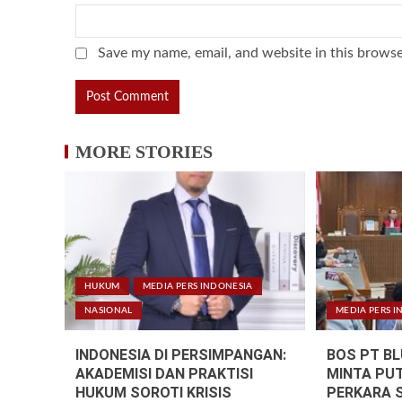
Save my name, email, and website in this browse
MORE STORIES
HUKUM
MEDIA PERS INDONESIA
NASIONAL
MEDIA PERS I
INDONESIA DI PERSIMPANGAN:
BOS PT B
AKADEMISI DAN PRAKTISI
MINTA PU
HUKUM SOROTI KRISIS
PERKARA 