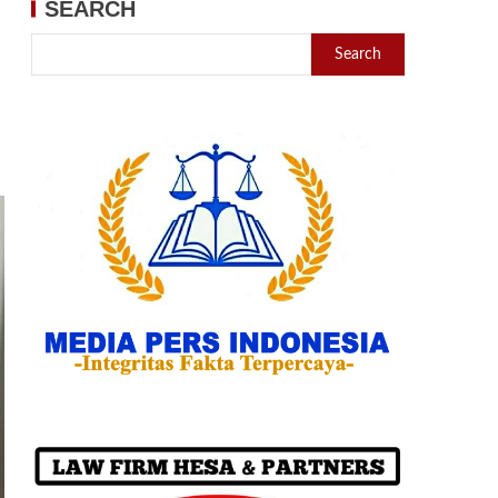
SEARCH
Search