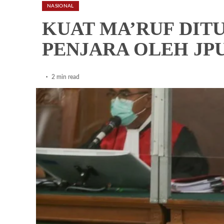
NASIONAL
KUAT MA’RUF DIT
PENJARA OLEH JP
2 min read