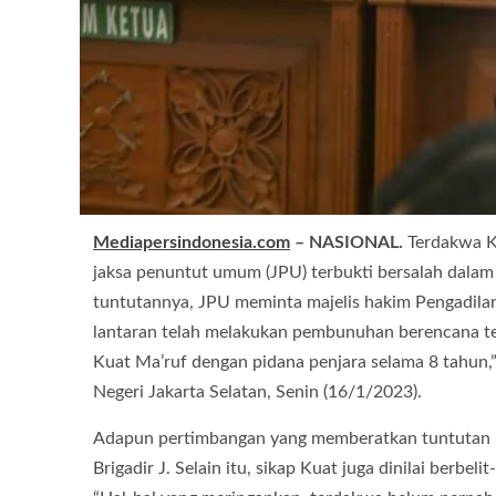
Mediapersindonesia.com
– NASIONAL.
Terdakwa Ku
jaksa penuntut umum (JPU) terbukti bersalah dalam
tuntutannya, JPU meminta majelis hakim Pengadilan
lantaran telah melakukan pembunuhan berencana te
Kuat Ma’ruf dengan pidana penjara selama 8 tahun,
Negeri Jakarta Selatan, Senin (16/1/2023).
Adapun pertimbangan yang memberatkan tuntutan it
Brigadir J. Selain itu, sikap Kuat juga dinilai berbe