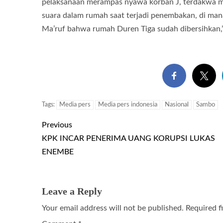
pelaksanaan merampas nyawa korban J, terdakwa m
suara dalam rumah saat terjadi penembakan, di ma
Ma’ruf bahwa rumah Duren Tiga sudah dibersihkan,”
Tags:
Media pers
Media pers indonesia
Nasional
Sambo
Previous
KPK INCAR PENERIMA UANG KORUPSI LUKAS
ENEMBE
Leave a Reply
Your email address will not be published.
Required f