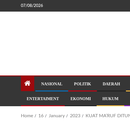
07/08/2026
NASIONAL
POLITIK
DAERAH
ENTERTAIMENT
EKONOMI
HUKUM
Home
16
January
2023
KUAT MA’RUF DITU