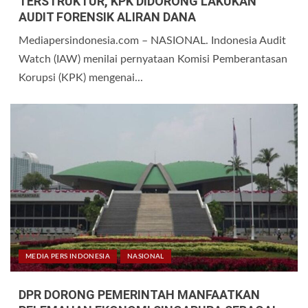
TERSTRUKTUR, KPK DIDORONG LAKUKAN
AUDIT FORENSIK ALIRAN DANA
Mediapersindonesia.com – NASIONAL. Indonesia Audit
Watch (IAW) menilai pernyataan Komisi Pemberantasan
Korupsi (KPK) mengenai...
MEDIA PERS INDONESIA
NASIONAL
DPR DORONG PEMERINTAH MANFAATKAN