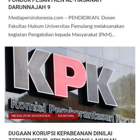
DARUNNAJAH 9
Mediapersindonesia.com – PENDIDIKAN. Dosen
Fakultas Hukum Universitas Pamulang melaksanakan
kegiatan Pengabdian kepada Masyarakat (PkM)...
MEDIA PERS INDONESIA
NASIONAL
DUGAAN KORUPSI KEPABEANAN DINILAI