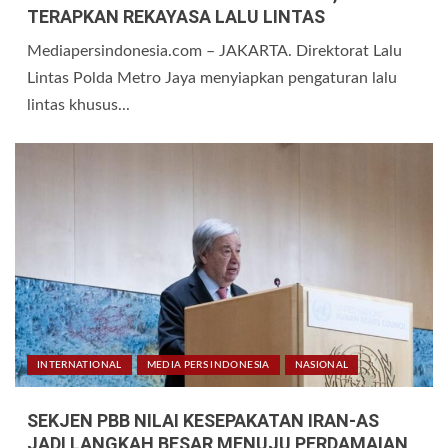
TERAPKAN REKAYASA LALU LINTAS
Mediapersindonesia.com – JAKARTA. Direktorat Lalu
Lintas Polda Metro Jaya menyiapkan pengaturan lalu
lintas khusus...
INTERNATIONAL
MEDIA PERS INDONESIA
NASIONAL
SEKJEN PBB NILAI KESEPAKATAN IRAN-AS
JADI LANGKAH BESAR MENUJU PERDAMAIAN