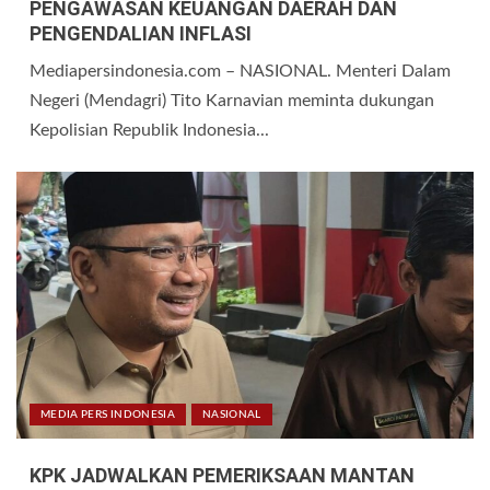
PENGAWASAN KEUANGAN DAERAH DAN
PENGENDALIAN INFLASI
Mediapersindonesia.com – NASIONAL. Menteri Dalam
Negeri (Mendagri) Tito Karnavian meminta dukungan
Kepolisian Republik Indonesia...
MEDIA PERS INDONESIA
NASIONAL
KPK JADWALKAN PEMERIKSAAN MANTAN