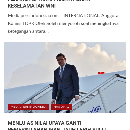
KESELAMATAN WNI
Mediapersindonesia.com – INTERNATIONAL. Anggota
Komisi I DPR Oleh Soleh menyoroti soal meningkatnya
ketegangan antara...
MEDIA PERS INDONESIA
NASIONAL
MENLU AS NILAI UPAYA GANTI
PEMERINTAHAN IRAN JAUH LEBIH SULIT