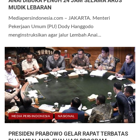
ANAI DIBUKA PENUH 24 JAM SELAMA ARUS
MUDIK LEBARAN
Mediapersindonesia.com – JAKARTA. Menteri
Pekerjaan Umum (PU) Dody Hanggodo
menginstruksikan agar jalur Lembah Anai...
MEDIA PERS INDONESIA
NASIONAL
PRESIDEN PRABOWO GELAR RAPAT TERBATAS