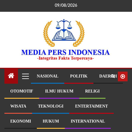
09/08/2026
NASIONAL
POLITIK
DAERAH
OTOMOTIF
ILMU HUKUM
RELIGI
WISATA
TEKNOLOGI
ENTERTAIMENT
EKONOMI
HUKUM
INTERNATIONAL