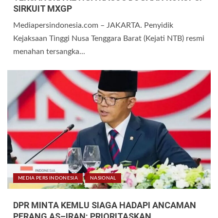
SIRKUIT MXGP
Mediapersindonesia.com – JAKARTA. Penyidik
Kejaksaan Tinggi Nusa Tenggara Barat (Kejati NTB) resmi
menahan tersangka...
MEDIA PERS INDONESIA
NASIONAL
DPR MINTA KEMLU SIAGA HADAPI ANCAMAN
PERANG AS–IRAN: PRIORITASKAN