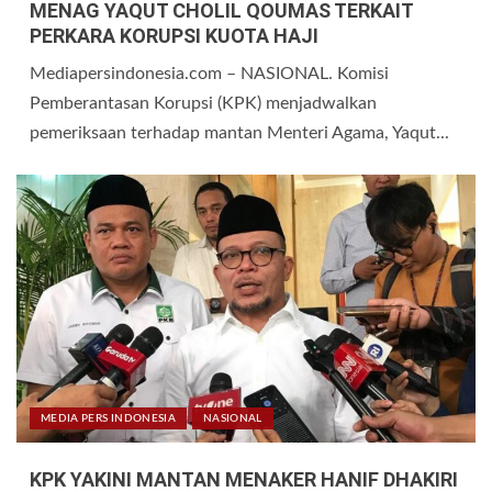
MENAG YAQUT CHOLIL QOUMAS TERKAIT
PERKARA KORUPSI KUOTA HAJI
Mediapersindonesia.com – NASIONAL. Komisi
Pemberantasan Korupsi (KPK) menjadwalkan
pemeriksaan terhadap mantan Menteri Agama, Yaqut...
MEDIA PERS INDONESIA
NASIONAL
KPK YAKINI MANTAN MENAKER HANIF DHAKIRI