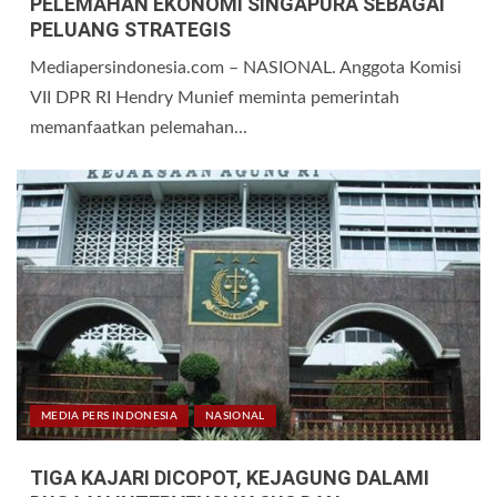
PELEMAHAN EKONOMI SINGAPURA SEBAGAI
PELUANG STRATEGIS
Mediapersindonesia.com – NASIONAL. Anggota Komisi
VII DPR RI Hendry Munief meminta pemerintah
memanfaatkan pelemahan...
MEDIA PERS INDONESIA
NASIONAL
TIGA KAJARI DICOPOT, KEJAGUNG DALAMI