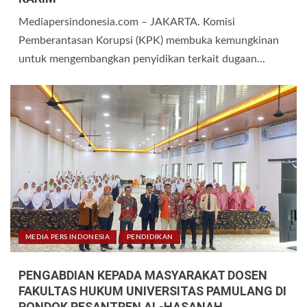
Mediapersindonesia.com – JAKARTA. Komisi
Pemberantasan Korupsi (KPK) membuka kemungkinan
untuk mengembangkan penyidikan terkait dugaan...
MEDIA PERS INDONESIA
PENDIDIKAN
PENGABDIAN KEPADA MASYARAKAT DOSEN
FAKULTAS HUKUM UNIVERSITAS PAMULANG DI
PONDOK PESANTREN AL‑HASANAH