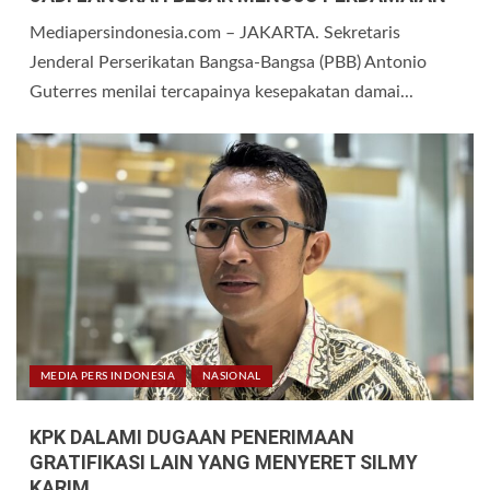
Mediapersindonesia.com – JAKARTA. Sekretaris
Jenderal Perserikatan Bangsa-Bangsa (PBB) Antonio
Guterres menilai tercapainya kesepakatan damai...
MEDIA PERS INDONESIA
NASIONAL
KPK DALAMI DUGAAN PENERIMAAN
GRATIFIKASI LAIN YANG MENYERET SILMY
KARIM