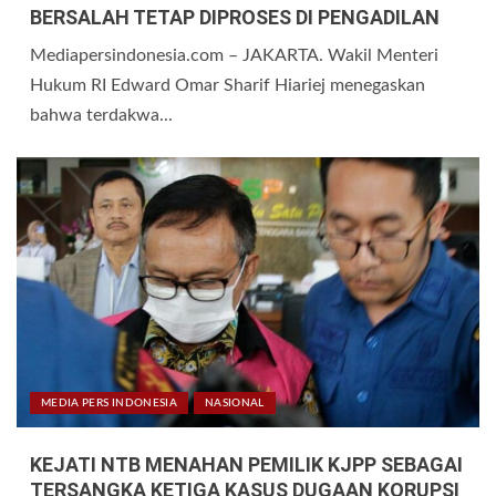
BERSALAH TETAP DIPROSES DI PENGADILAN
Mediapersindonesia.com – JAKARTA. Wakil Menteri
Hukum RI Edward Omar Sharif Hiariej menegaskan
bahwa terdakwa...
MEDIA PERS INDONESIA
NASIONAL
KEJATI NTB MENAHAN PEMILIK KJPP SEBAGAI
TERSANGKA KETIGA KASUS DUGAAN KORUPSI