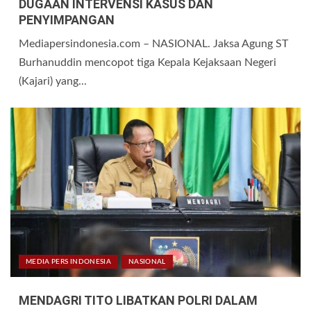
DUGAAN INTERVENSI KASUS DAN
PENYIMPANGAN
Mediapersindonesia.com – NASIONAL. Jaksa Agung ST
Burhanuddin mencopot tiga Kepala Kejaksaan Negeri
(Kajari) yang...
MEDIA PERS INDONESIA
NASIONAL
MENDAGRI TITO LIBATKAN POLRI DALAM