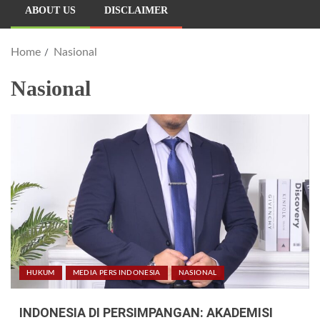
ABOUT US
DISCLAIMER
Home
Nasional
Nasional
HUKUM
MEDIA PERS INDONESIA
NASIONAL
INDONESIA DI PERSIMPANGAN: AKADEMISI