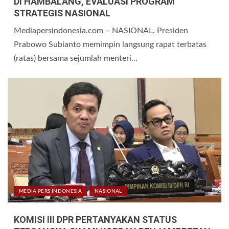
DI HAMBALANG, EVALUASI PROGRAM
STRATEGIS NASIONAL
Mediapersindonesia.com – NASIONAL. Presiden
Prabowo Subianto memimpin langsung rapat terbatas
(ratas) bersama sejumlah menteri...
MEDIA PERS INDONESIA
NASIONAL
KOMISI III DPR PERTANYAKAN STATUS