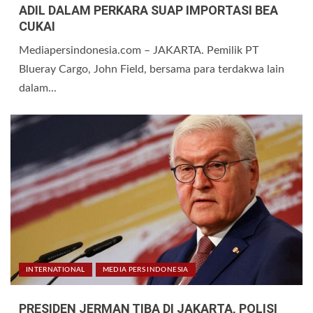
ADIL DALAM PERKARA SUAP IMPORTASI BEA
CUKAI
Mediapersindonesia.com – JAKARTA. Pemilik PT
Blueray Cargo, John Field, bersama para terdakwa lain
dalam...
INTERNATIONAL
MEDIA PERS INDONESIA
PRESIDEN JERMAN TIBA DI JAKARTA, POLISI