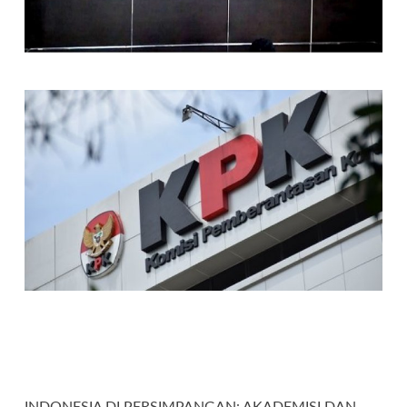
INDONESIA DI PERSIMPANGAN: AKADEMISI DAN