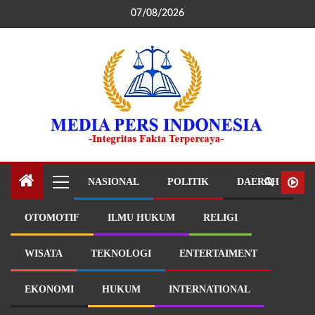
07/08/2026
NASIONAL
POLITIK
DAERAH
OTOMOTIF
ILMU HUKUM
RELIGI
WISATA
TEKNOLOGI
ENTERTAIMENT
EKONOMI
HUKUM
INTERNATIONAL