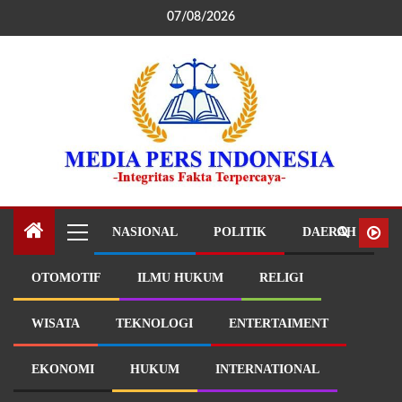
07/08/2026
NASIONAL
POLITIK
DAERAH
OTOMOTIF
ILMU HUKUM
RELIGI
WISATA
TEKNOLOGI
ENTERTAIMENT
EKONOMI
HUKUM
INTERNATIONAL