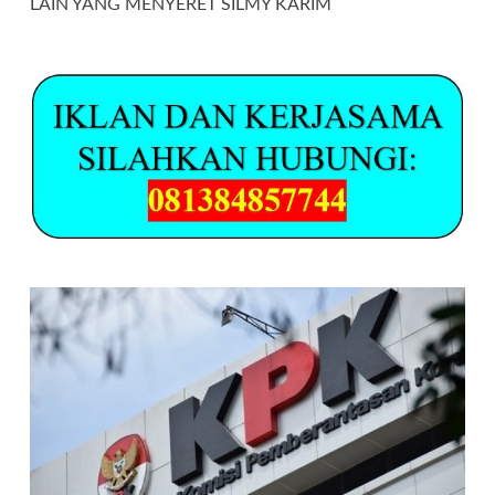
LAIN YANG MENYERET SILMY KARIM