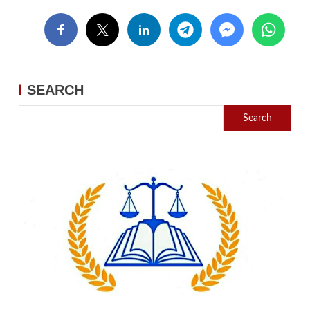
SEARCH
Search