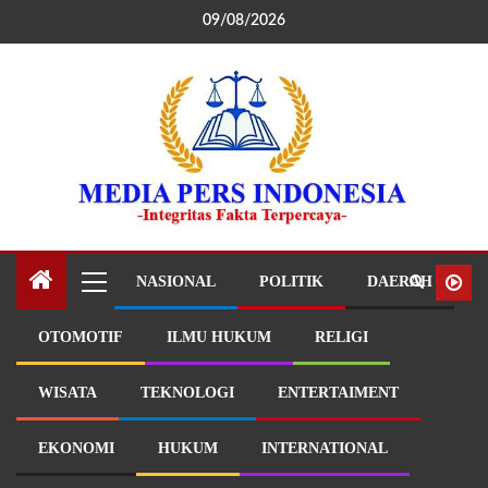
09/08/2026
NASIONAL
POLITIK
DAERAH
OTOMOTIF
ILMU HUKUM
RELIGI
WISATA
TEKNOLOGI
ENTERTAIMENT
EKONOMI
HUKUM
INTERNATIONAL