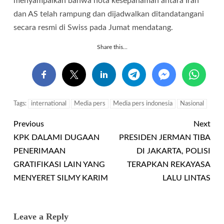
menyampaikan bahwa nota kesepahaman antara Iran
dan AS telah rampung dan dijadwalkan ditandatangani
secara resmi di Swiss pada Jumat mendatang.
Share this...
Tags:
international
Media pers
Media pers indonesia
Nasional
Previous
Next
KPK DALAMI DUGAAN
PRESIDEN JERMAN TIBA
PENERIMAAN
DI JAKARTA, POLISI
GRATIFIKASI LAIN YANG
TERAPKAN REKAYASA
MENYERET SILMY KARIM
LALU LINTAS
Leave a Reply