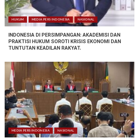
HUKUM
MEDIA PERS INDONESIA
NASIONAL
INDONESIA DI PERSIMPANGAN: AKADEMISI DAN
PRAKTISI HUKUM SOROTI KRISIS EKONOMI DAN
TUNTUTAN KEADILAN RAKYAT.
MEDIA PERS INDONESIA
NASIONAL