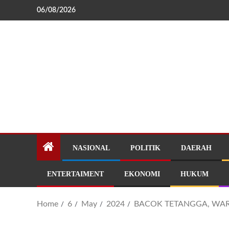
06/08/2026
NASIONAL
POLITIK
DAERAH
ENTERTAIMENT
EKONOMI
HUKUM
Home
6
May
2024
BACOK TETANGGA, WAR