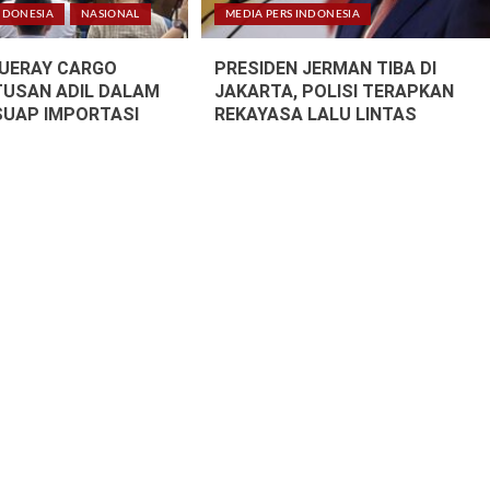
NDONESIA
NASIONAL
MEDIA PERS INDONESIA
LUERAY CARGO
PRESIDEN JERMAN TIBA DI
TUSAN ADIL DALAM
JAKARTA, POLISI TERAPKAN
SUAP IMPORTASI
REKAYASA LALU LINTAS