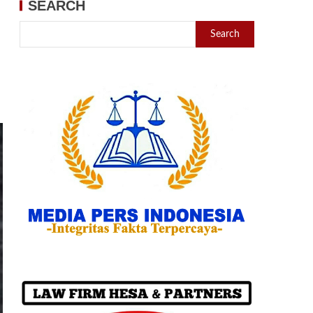
SEARCH
Search