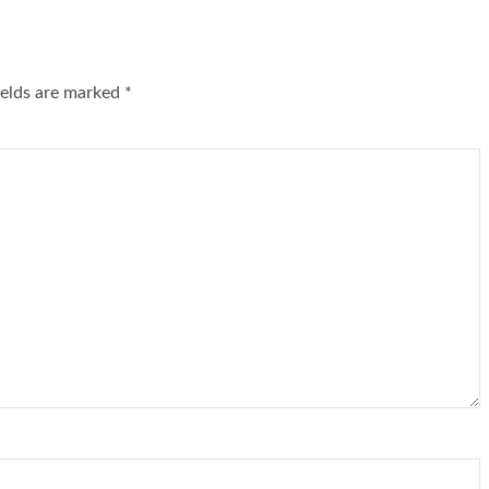
ields are marked
*