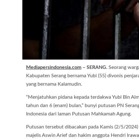
Mediapersindonesia.com
– SERANG.
Seorang warg
Kabupaten Serang bernama Yubi (55) divonis penj
yang bernama Kalamudin.
“Menjatuhkan pidana kepada terdakwa Yubi Bin Alm. 
tahun dan 6 (enam) bulan,” bunyi putusan PN Ser
Indonesia dari laman Putusan Mahkamah Agung.
Putusan tersebut dibacakan pada Kamis (2/5/2024) l
majelis Aswin Arief dan hakim anggota Hendri Iraw