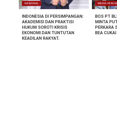
NASIONAL
MEDIA PERS I
INDONESIA DI PERSIMPANGAN:
BOS PT B
AKADEMISI DAN PRAKTISI
MINTA PU
HUKUM SOROTI KRISIS
PERKARA 
EKONOMI DAN TUNTUTAN
BEA CUKAI
KEADILAN RAKYAT.