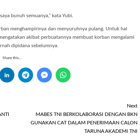
 saya bunuh semuanya,” kata Yubi.
korban menghampirinya dan menyuruhnya pulang. Untuk hal
mengatakan akibat perbuatannya membuat korban mengalami
ernah dipidana sebelumnya.
Share this...
Next
ANTI
MABES TNI BERKOLABORASI DENGAN BKN
GUNAKAN CAT DALAM PENERIMAAN CALON
TARUNA AKADEMI TNI