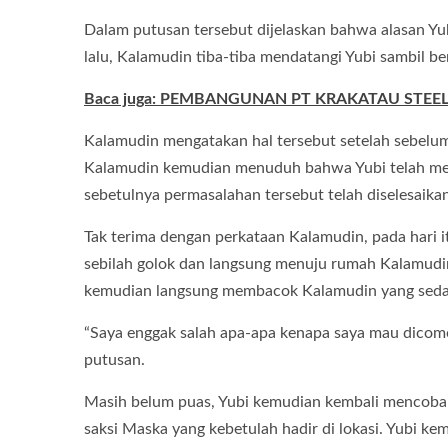
Dalam putusan tersebut dijelaskan bahwa alasan Y
lalu, Kalamudin tiba-tiba mendatangi Yubi sambil be
Baca juga: PEMBANGUNAN PT KRAKATAU STEEL
Kalamudin mengatakan hal tersebut setelah sebelum
Kalamudin kemudian menuduh bahwa Yubi telah memu
sebetulnya permasalahan tersebut telah diselesaikan
Tak terima dengan perkataan Kalamudin, pada hari 
sebilah golok dan langsung menuju rumah Kalamudi
kemudian langsung membacok Kalamudin yang seda
“Saya enggak salah apa-apa kenapa saya mau dicomo
putusan.
Masih belum puas, Yubi kemudian kembali mencoba 
saksi Maska yang kebetulah hadir di lokasi. Yubi ke