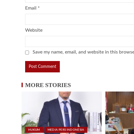
Email
*
Website
Save my name, email, and website in this browse
MORE STORIES
HUKUM
MEDIA PERS INDONESIA