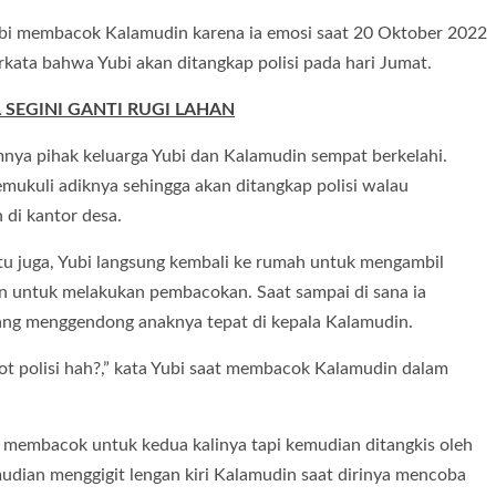
ubi membacok Kalamudin karena ia emosi saat 20 Oktober 2022
rkata bahwa Yubi akan ditangkap polisi pada hari Jumat.
 SEGINI GANTI RUGI LAHAN
nya pihak keluarga Yubi dan Kalamudin sempat berkelahi.
kuli adiknya sehingga akan ditangkap polisi walau
 di kantor desa.
itu juga, Yubi langsung kembali ke rumah untuk mengambil
n untuk melakukan pembacokan. Saat sampai di sana ia
ng menggendong anaknya tepat di kepala Kalamudin.
t polisi hah?,” kata Yubi saat membacok Kalamudin dalam
membacok untuk kedua kalinya tapi kemudian ditangkis oleh
mudian menggigit lengan kiri Kalamudin saat dirinya mencoba