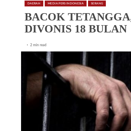
DAERAH
MEDIA PERS INDONESIA
SERANG
BACOK TETANGGA
DIVONIS 18 BULAN
2 min read