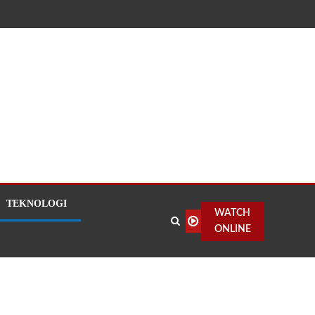
TEKNOLOGI
WATCH
ONLINE