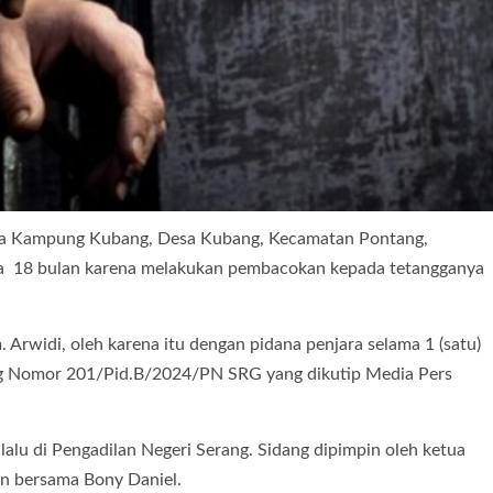
a Kampung Kubang, Desa Kubang, Kecamatan Pontang,
ara 18 bulan karena melakukan pembacokan kepada tetangganya
Arwidi, oleh karena itu dengan pidana penjara selama 1 (satu)
ang Nomor 201/Pid.B/2024/PN SRG yang dikutip Media Pers
alu di Pengadilan Negeri Serang. Sidang dipimpin oleh ketua
an bersama Bony Daniel.