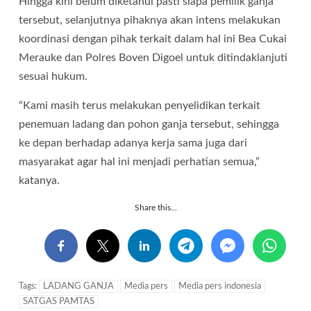
Hingga kini belum diketahui pasti siapa pemilik ganja
tersebut, selanjutnya pihaknya akan intens melakukan
koordinasi dengan pihak terkait dalam hal ini Bea Cukai
Merauke dan Polres Boven Digoel untuk ditindaklanjuti
sesuai hukum.
“Kami masih terus melakukan penyelidikan terkait
penemuan ladang dan pohon ganja tersebut, sehingga
ke depan berhadap adanya kerja sama juga dari
masyarakat agar hal ini menjadi perhatian semua,”
katanya.
Share this...
Tags:
LADANG GANJA
Media pers
Media pers indonesia
SATGAS PAMTAS