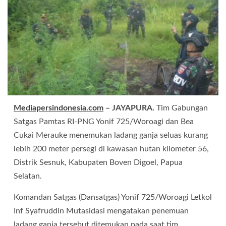
Mediapersindonesia.com
– JAYAPURA.
Tim Gabungan
Satgas Pamtas RI-PNG Yonif 725/Woroagi dan Bea
Cukai Merauke menemukan ladang ganja seluas kurang
lebih 200 meter persegi di kawasan hutan kilometer 56,
Distrik Sesnuk, Kabupaten Boven Digoel, Papua
Selatan.
Komandan Satgas (Dansatgas) Yonif 725/Woroagi Letkol
Inf Syafruddin Mutasidasi mengatakan penemuan
ladang ganja tersebut ditemukan pada saat tim