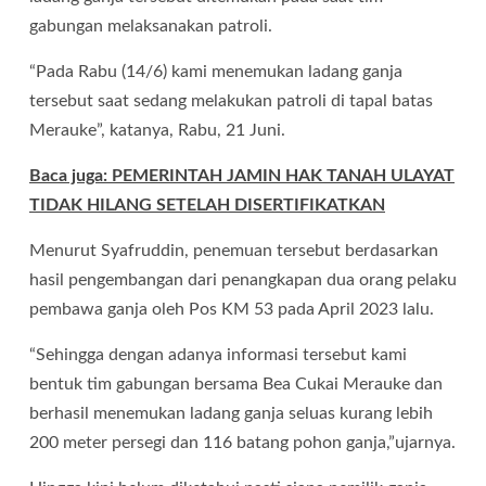
gabungan melaksanakan patroli.
“Pada Rabu (14/6) kami menemukan ladang ganja
tersebut saat sedang melakukan patroli di tapal batas
Merauke”, katanya, Rabu, 21 Juni.
Baca juga: PEMERINTAH JAMIN HAK TANAH ULAYAT
TIDAK HILANG SETELAH DISERTIFIKATKAN
Menurut Syafruddin, penemuan tersebut berdasarkan
hasil pengembangan dari penangkapan dua orang pelaku
pembawa ganja oleh Pos KM 53 pada April 2023 lalu.
“Sehingga dengan adanya informasi tersebut kami
bentuk tim gabungan bersama Bea Cukai Merauke dan
berhasil menemukan ladang ganja seluas kurang lebih
200 meter persegi dan 116 batang pohon ganja,”ujarnya.