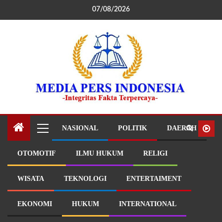
07/08/2026
NASIONAL
POLITIK
DAERAH
OTOMOTIF
ILMU HUKUM
RELIGI
WISATA
TEKNOLOGI
ENTERTAIMENT
EKONOMI
HUKUM
INTERNATIONAL