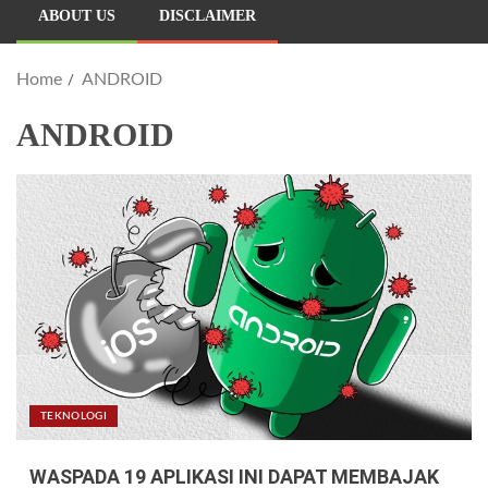
ABOUT US
DISCLAIMER
Home
ANDROID
ANDROID
TEKNOLOGI
WASPADA 19 APLIKASI INI DAPAT MEMBAJAK