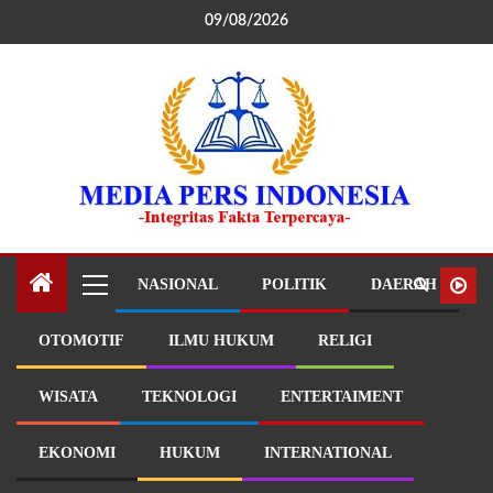
09/08/2026
NASIONAL
POLITIK
DAERAH
OTOMOTIF
ILMU HUKUM
RELIGI
WISATA
TEKNOLOGI
ENTERTAIMENT
EKONOMI
HUKUM
INTERNATIONAL