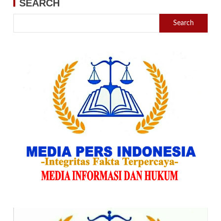
SEARCH
Search