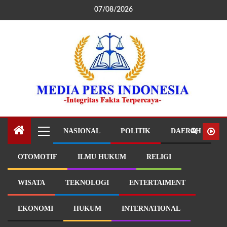
07/08/2026
NASIONAL
POLITIK
DAERAH
OTOMOTIF
ILMU HUKUM
RELIGI
WISATA
TEKNOLOGI
ENTERTAIMENT
EKONOMI
HUKUM
INTERNATIONAL