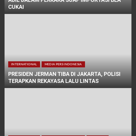
CUKAI
INTERNATIONAL
MEDIA PERS INDONESIA
PRESIDEN JERMAN TIBA DI JAKARTA, POLISI
TERAPKAN REKAYASA LALU LINTAS