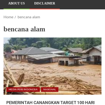
ABOUT US
DISCLAIMER
Home
bencana alam
bencana alam
MEDIA PERS INDONESIA
NASIONAL
PEMERINTAH CANANGKAN TARGET 100 HARI