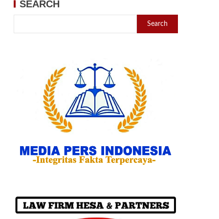
SEARCH
Search