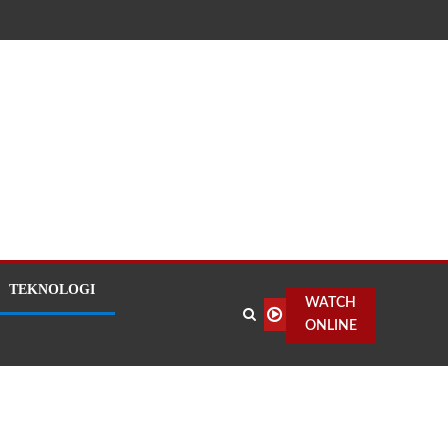
TEKNOLOGI
WATCH
ONLINE