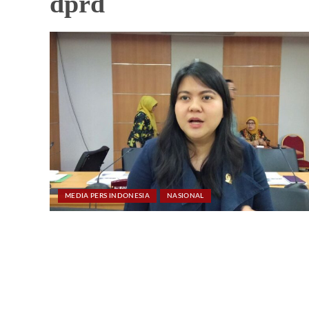
dprd
MEDIA PERS INDONESIA
NASIONAL