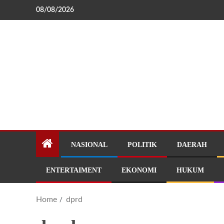
08/08/2026
NASIONAL
POLITIK
DAERAH
ENTERTAIMENT
EKONOMI
HUKUM
Home
dprd