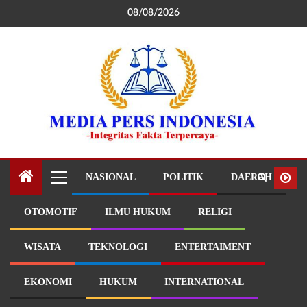
08/08/2026
NASIONAL
POLITIK
DAERAH
OTOMOTIF
ILMU HUKUM
RELIGI
WISATA
TEKNOLOGI
ENTERTAIMENT
EKONOMI
HUKUM
INTERNATIONAL