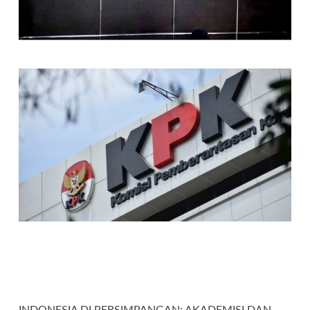
INDONESIA DI PERSIMPANGAN: AKADEMISI DAN