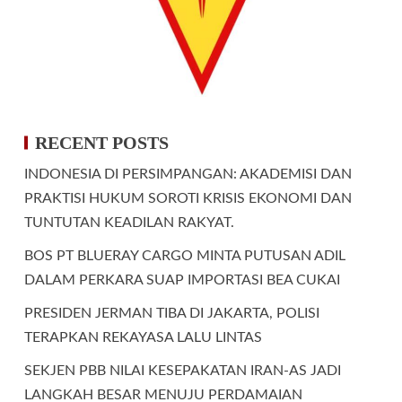
RECENT POSTS
INDONESIA DI PERSIMPANGAN: AKADEMISI DAN
PRAKTISI HUKUM SOROTI KRISIS EKONOMI DAN
TUNTUTAN KEADILAN RAKYAT.
BOS PT BLUERAY CARGO MINTA PUTUSAN ADIL
DALAM PERKARA SUAP IMPORTASI BEA CUKAI
PRESIDEN JERMAN TIBA DI JAKARTA, POLISI
TERAPKAN REKAYASA LALU LINTAS
SEKJEN PBB NILAI KESEPAKATAN IRAN-AS JADI
LANGKAH BESAR MENUJU PERDAMAIAN