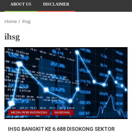
ABOUT US
DISCLAIMER
Home
ihsg
ihsg
MEDIA PERS INDONESIA
NASIONAL
IHSG BANGKIT KE 6.688 DISOKONG SEKTOR