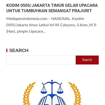
KODIM 0505/JAKARTA TIMUR GELAR UPACARA
UNTUK TUMBUHKAN SEMANGAT PRAJURIT
Mediapersindonesia.com – NASIONAL. Kasdim
0505/Jakarta timur Letkol Inf Ali Cahyono, S.Kom.,M.Tr
(Han), pimpin Upacara...
SEARCH
Search