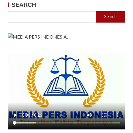
SEARCH
Search