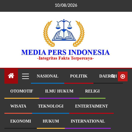
10/08/2026
NASIONAL
POLITIK
DAERAH
OTOMOTIF
ILMU HUKUM
RELIGI
WISATA
TEKNOLOGI
ENTERTAIMENT
EKONOMI
HUKUM
INTERNATIONAL