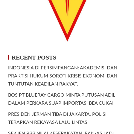
RECENT POSTS
INDONESIA DI PERSIMPANGAN: AKADEMISI DAN
PRAKTISI HUKUM SOROTI KRISIS EKONOMI DAN
TUNTUTAN KEADILAN RAKYAT.
BOS PT BLUERAY CARGO MINTA PUTUSAN ADIL
DALAM PERKARA SUAP IMPORTASI BEA CUKAI
PRESIDEN JERMAN TIBA DI JAKARTA, POLISI
TERAPKAN REKAYASA LALU LINTAS
SEKJEN PBB NILAI KESEPAKATAN IRAN-AS JADI