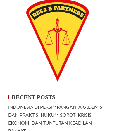
RECENT POSTS
INDONESIA DI PERSIMPANGAN: AKADEMISI
DAN PRAKTISI HUKUM SOROTI KRISIS
EKONOMI DAN TUNTUTAN KEADILAN
RAKYAT.