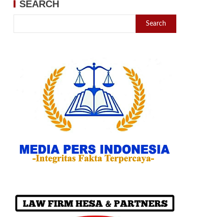
SEARCH
Search