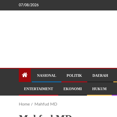
07/08/2026
NASIONAL
POLITIK
DAERAH
ENTERTAIMENT
EKONOMI
HUKUM
Home
Mahfud MD