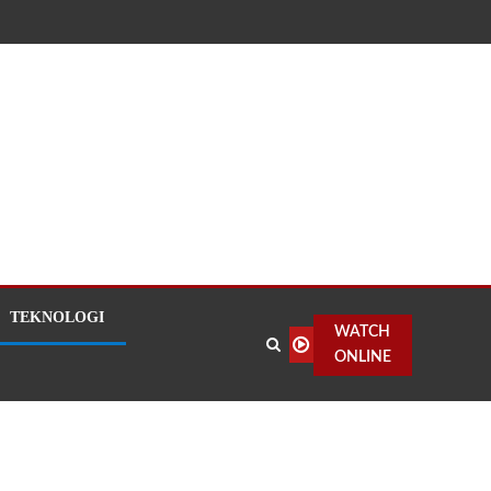
TEKNOLOGI
WATCH
ONLINE