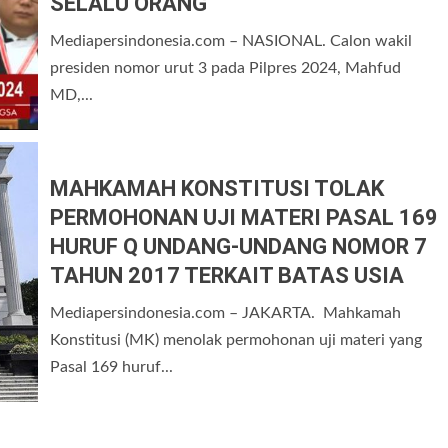
SELALU ORANG
Mediapersindonesia.com – NASIONAL. Calon wakil
presiden nomor urut 3 pada Pilpres 2024, Mahfud
MD,...
MAHKAMAH KONSTITUSI TOLAK
PERMOHONAN UJI MATERI PASAL 169
HURUF Q UNDANG-UNDANG NOMOR 7
TAHUN 2017 TERKAIT BATAS USIA
Mediapersindonesia.com – JAKARTA. Mahkamah
Konstitusi (MK) menolak permohonan uji materi yang
Pasal 169 huruf...