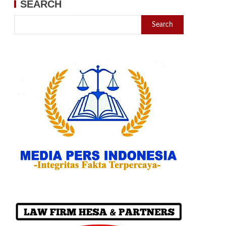
SEARCH
Search