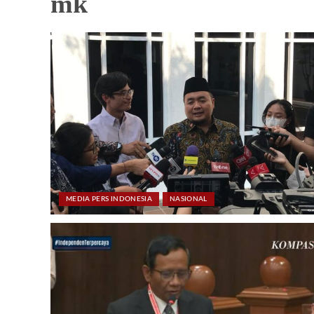
mk
MEDIA PERS INDONESIA
NASIONAL