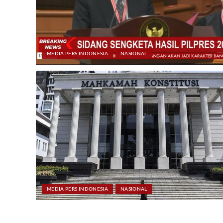
MEDIA PERS INDONESIA
NASIONAL
MEDIA PERS INDONESIA
NASIONAL