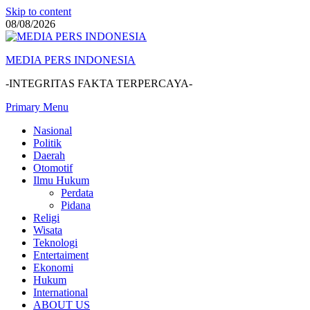
Skip to content
08/08/2026
MEDIA PERS INDONESIA
-INTEGRITAS FAKTA TERPERCAYA-
Primary Menu
Nasional
Politik
Daerah
Otomotif
Ilmu Hukum
Perdata
Pidana
Religi
Wisata
Teknologi
Entertaiment
Ekonomi
Hukum
International
ABOUT US