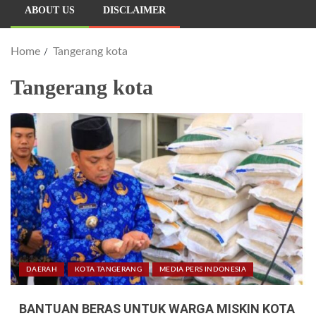
ABOUT US
DISCLAIMER
Home
Tangerang kota
Tangerang kota
DAERAH
KOTA TANGERANG
MEDIA PERS INDONESIA
BANTUAN BERAS UNTUK WARGA MISKIN KOTA