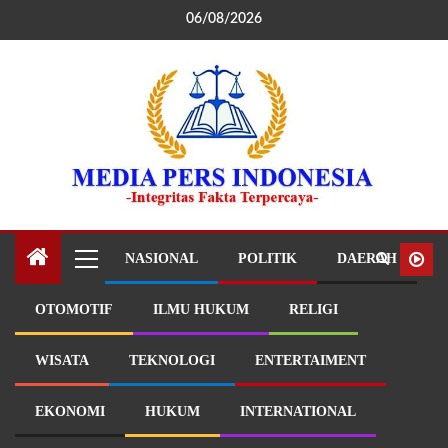
06/08/2026
NASIONAL
POLITIK
DAERAH
OTOMOTIF
ILMU HUKUM
RELIGI
WISATA
TEKNOLOGI
ENTERTAIMENT
EKONOMI
HUKUM
INTERNATIONAL