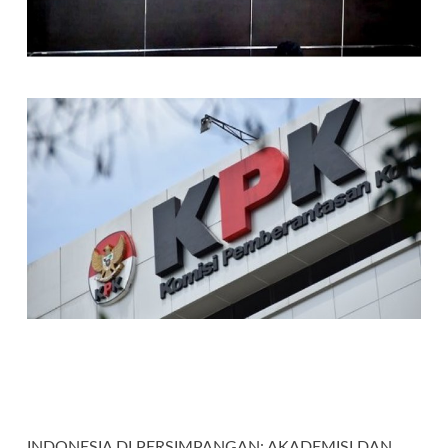
INDONESIA DI PERSIMPANGAN: AKADEMISI DAN