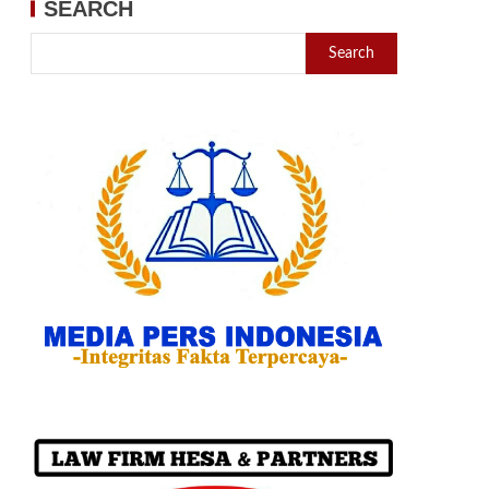
SEARCH
Search