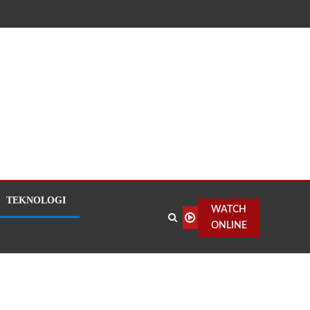
TEKNOLOGI
WATCH
ONLINE