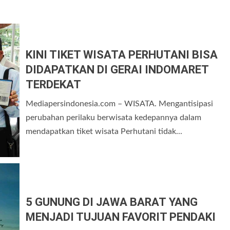
KINI TIKET WISATA PERHUTANI BISA
DIDAPATKAN DI GERAI INDOMARET
TERDEKAT
Mediapersindonesia.com – WISATA. Mengantisipasi
perubahan perilaku berwisata kedepannya dalam
mendapatkan tiket wisata Perhutani tidak...
5 GUNUNG DI JAWA BARAT YANG
MENJADI TUJUAN FAVORIT PENDAKI