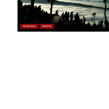
NASIONAL
WISATA