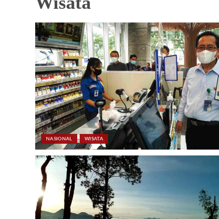
Wisata
NASIONAL
WISATA