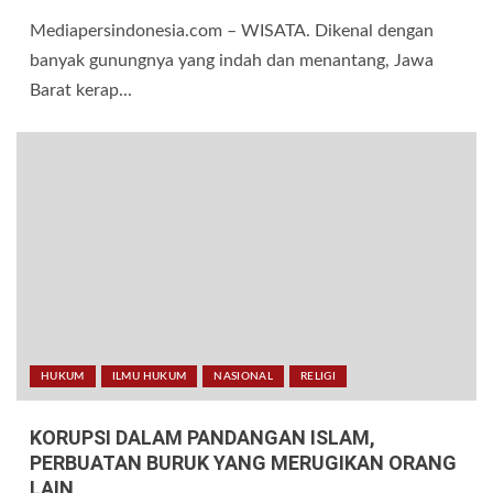
Mediapersindonesia.com – WISATA. Dikenal dengan
banyak gunungnya yang indah dan menantang, Jawa
Barat kerap...
HUKUM
ILMU HUKUM
NASIONAL
RELIGI
KORUPSI DALAM PANDANGAN ISLAM,
PERBUATAN BURUK YANG MERUGIKAN ORANG
LAIN