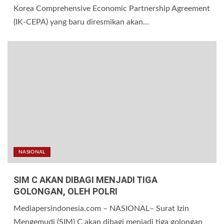
Korea Comprehensive Economic Partnership Agreement
(IK-CEPA) yang baru diresmikan akan...
NASIONAL
SIM C AKAN DIBAGI MENJADI TIGA
GOLONGAN, OLEH POLRI
Mediapersindonesia.com – NASIONAL– Surat Izin
Mengemudi (SIM) C akan dibagi menjadi tiga golongan