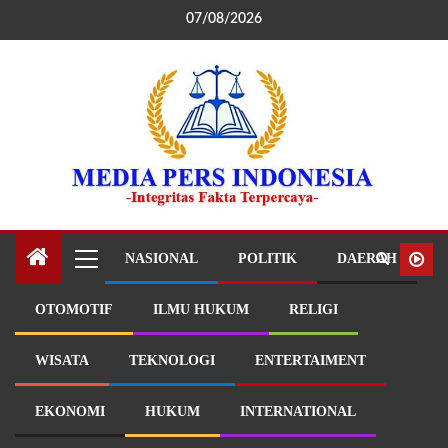
07/08/2026
NASIONAL
POLITIK
DAERAH
OTOMOTIF
ILMU HUKUM
RELIGI
WISATA
TEKNOLOGI
ENTERTAIMENT
EKONOMI
HUKUM
INTERNATIONAL