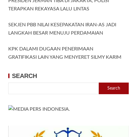
PRESIDEN JERMAN TIBA DI JAKARTA, POLISI
TERAPKAN REKAYASA LALU LINTAS
SEKJEN PBB NILAI KESEPAKATAN IRAN-AS JADI
LANGKAH BESAR MENUJU PERDAMAIAN
KPK DALAMI DUGAAN PENERIMAAN
GRATIFIKASI LAIN YANG MENYERET SILMY KARIM
SEARCH
Search