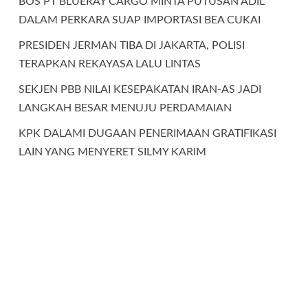
BOS PT BLUERAY CARGO MINTA PUTUSAN ADIL
DALAM PERKARA SUAP IMPORTASI BEA CUKAI
PRESIDEN JERMAN TIBA DI JAKARTA, POLISI
TERAPKAN REKAYASA LALU LINTAS
SEKJEN PBB NILAI KESEPAKATAN IRAN-AS JADI
LANGKAH BESAR MENUJU PERDAMAIAN
KPK DALAMI DUGAAN PENERIMAAN GRATIFIKASI
LAIN YANG MENYERET SILMY KARIM