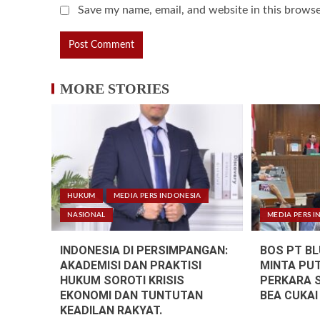
Save my name, email, and website in this browse
MORE STORIES
HUKUM
MEDIA PERS INDONESIA
NASIONAL
MEDIA PERS I
INDONESIA DI PERSIMPANGAN:
BOS PT B
AKADEMISI DAN PRAKTISI
MINTA PU
HUKUM SOROTI KRISIS
PERKARA 
EKONOMI DAN TUNTUTAN
BEA CUKAI
KEADILAN RAKYAT.