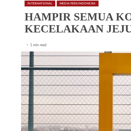
INTERNATIONAL
MEDIA PERS INDONESIA
HAMPIR SEMUA K
KECELAKAAN JEJU
1 min read