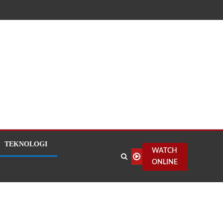
TEKNOLOGI
WATCH
ONLINE