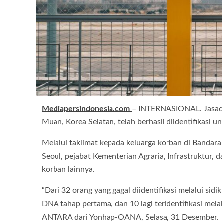
Mediapersindonesia.com
– INTERNASIONAL. Jasad 1
Muan, Korea Selatan, telah berhasil diidentifikasi u
Melalui taklimat kepada keluarga korban di Bandara 
Seoul, pejabat Kementerian Agraria, Infrastruktur,
korban lainnya.
“Dari 32 orang yang gagal diidentifikasi melalui sidik
DNA tahap pertama, dan 10 lagi teridentifikasi mela
ANTARA dari Yonhap-OANA, Selasa, 31 Desember.