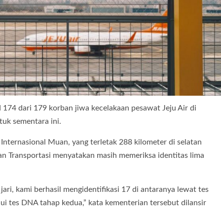
74 dari 179 korban jiwa kecelakaan pesawat Jeju Air di
ntuk sementara ini.
Internasional Muan, yang terletak 288 kilometer di selatan
 dan Transportasi menyatakan masih memeriksa identitas lima
 jari, kami berhasil mengidentifikasi 17 di antaranya lewat tes
lui tes DNA tahap kedua,” kata kementerian tersebut dilansir