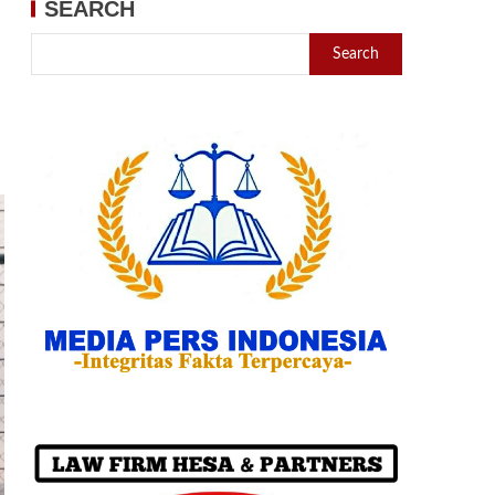
SEARCH
Search