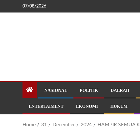
07/08/2026
NASIONAL
POLITIK
DAERAH
ENTERTAIMENT
EKONOMI
HUKUM
Home
31
December
2024
HAMPIR SEMUA K