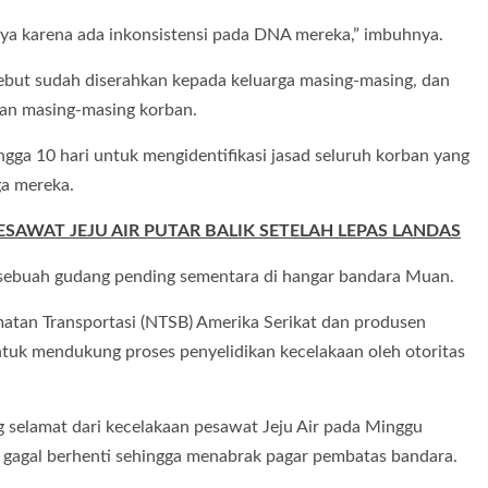
nya karena ada inkonsistensi pada DNA mereka,” imbuhnya.
rsebut sudah diserahkan kepada keluarga masing-masing, dan
an masing-masing korban.
gga 10 hari untuk mengidentifikasi jasad seluruh korban yang
a mereka.
ESAWAT JEJU AIR PUTAR BALIK SETELAH LEPAS LANDAS
 sebuah gudang pending sementara di hangar bandara Muan.
matan Transportasi (NTSB) Amerika Serikat dan produsen
ntuk mendukung proses penyelidikan kecelakaan oleh otoritas
 selamat dari kecelakaan pesawat Jeju Air pada Minggu
 gagal berhenti sehingga menabrak pagar pembatas bandara.