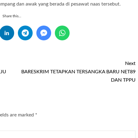
umpang dan awak yang berada di pesawat naas tersebut.
Share this...
Next
EJU
BARESKRIM TETAPKAN TERSANGKA BARU NET89
DAN TPPU
ields are marked
*