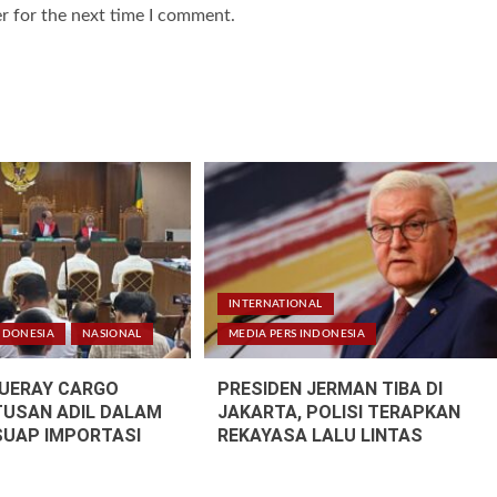
r for the next time I comment.
INTERNATIONAL
NDONESIA
NASIONAL
MEDIA PERS INDONESIA
LUERAY CARGO
PRESIDEN JERMAN TIBA DI
TUSAN ADIL DALAM
JAKARTA, POLISI TERAPKAN
SUAP IMPORTASI
REKAYASA LALU LINTAS