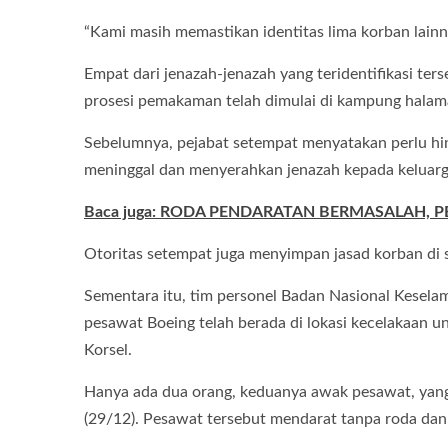
“Kami masih memastikan identitas lima korban lain
Empat dari jenazah-jenazah yang teridentifikasi te
prosesi pemakaman telah dimulai di kampung halam
Sebelumnya, pejabat setempat menyatakan perlu hin
meninggal dan menyerahkan jenazah kepada keluarg
Baca juga: RODA PENDARATAN BERMASALAH, P
Otoritas setempat juga menyimpan jasad korban di
Sementara itu, tim personel Badan Nasional Kesela
pesawat Boeing telah berada di lokasi kecelakaan u
Korsel.
Hanya ada dua orang, keduanya awak pesawat, yang
(29/12). Pesawat tersebut mendarat tanpa roda dan