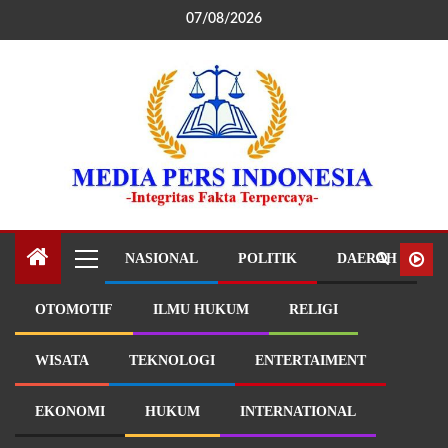
07/08/2026
NASIONAL
POLITIK
DAERAH
OTOMOTIF
ILMU HUKUM
RELIGI
WISATA
TEKNOLOGI
ENTERTAIMENT
EKONOMI
HUKUM
INTERNATIONAL