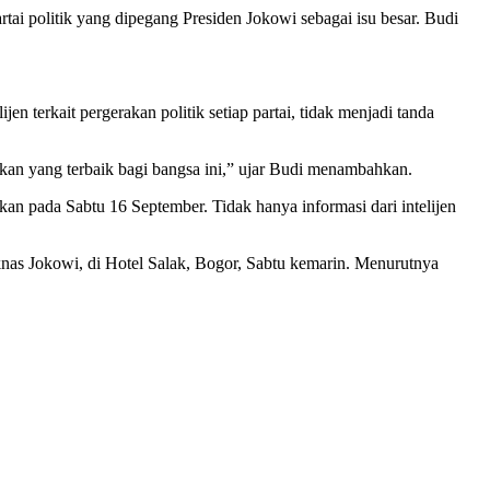
tai politik yang dipegang Presiden Jokowi sebagai isu besar. Budi
n terkait pergerakan politik setiap partai, tidak menjadi tanda
nkan yang terbaik bagi bangsa ini,” ujar Budi menambahkan.
kan pada Sabtu 16 September. Tidak hanya informasi dari intelijen
knas Jokowi, di Hotel Salak, Bogor, Sabtu kemarin. Menurutnya