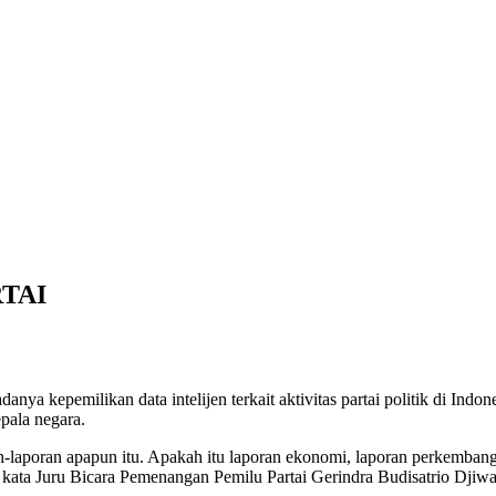
TAI
anya kepemilikan data intelijen terkait aktivitas partai politik di Ind
pala negara.
-laporan apapun itu. Apakah itu laporan ekonomi, laporan perkembangan 
,” kata Juru Bicara Pemenangan Pemilu Partai Gerindra Budisatrio Dji