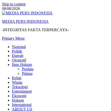
Skip to content
08/08/2026
MEDIA PERS INDONESIA
-INTEGRITAS FAKTA TERPERCAYA-
Primary Menu
Nasional
Politik
Daerah
Otomotif
Ilmu Hukum
Perdata
Pidana
Religi
Wisata
Teknologi
Entertaiment
Ekonomi
Hukum
International
ABOUT US