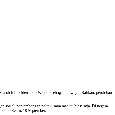
onesia oleh Presiden Joko Widodo sebagai hal wajar. Bahkan, perolehan
sosial, perkembangan politik, saya rasa itu biasa saja. Di negara
wandono Senin, 18 September.