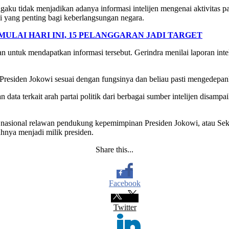
ku tidak menjadikan adanya informasi intelijen mengenai aktivitas par
i yang penting bagi keberlangsungan negara.
 MULAI HARI INI, 15 PELANGGARAN JADI TARGET
ntuk mendapatkan informasi tersebut. Gerindra menilai laporan intelije
n Presiden Jokowi sesuai dengan fungsinya dan beliau pasti mengedepa
ta terkait arah partai politik dari berbagai sumber intelijen disampai
ja nasional relawan pendukung kepemimpinan Presiden Jokowi, atau Se
nuhnya menjadi milik presiden.
Share this...
Facebook
Twitter