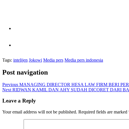
Tags:
intelijen
Jokowi
Media pers
Media pers indonesia
Post navigation
Previous
MANAGING DIRECTOR HESA LAW FIRM BERI PE
Next
RIDWAN KAMIL DAN AHY SUDAH DICORET DARI B
Leave a Reply
Your email address will not be published.
Required fields are marked