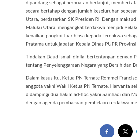
dipandang sebagai perbuatan berlanjut, memberi at
secara bertahap dengan jumlah keseluruhan sebes
Utara, berdasarkan SK Presiden RI. Dengan maks
Maluku Utara, mengangkat terdakwa menjadi Pela
kenaikan pangkat luar biasa kepada Terdakwa sebaga
Pratama untuk jabatan Kepala Dinas PUPR Provinsi 
Tindakan Daud Ismail dinilai bertentangan dengan
tentang Penyelenggaraan Negara yang Bersih dan Be
Dalam kasus itu, Ketua PN Ternate Rommel Francisc
anggota yakni Wakil Ketua PN Ternate, Haryanta se
didampingi dua hakim ad-hoc yakni Samhadi dan M
dengan agenda pembacaan pembelaan terdakwa mel