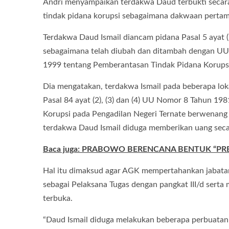
Andri menyampaikan terdakwa Daud terbukti secar
tindak pidana korupsi sebagaimana dakwaan pertam
Terdakwa Daud Ismail diancam pidana Pasal 5 ayat
sebagaimana telah diubah dan ditambah dengan U
1999 tentang Pemberantasan Tindak Pidana Korupsi
Dia mengatakan, terdakwa Ismail pada beberapa lok
Pasal 84 ayat (2), (3) dan (4) UU Nomor 8 Tahun 
Korupsi pada Pengadilan Negeri Ternate berwenang 
terdakwa Daud Ismail diduga memberikan uang seca
Baca juga: PRABOWO BERENCANA BENTUK “PR
Hal itu dimaksud agar AGK mempertahankan jabatan
sebagai Pelaksana Tugas dengan pangkat III/d serta
terbuka.
“Daud Ismail diduga melakukan beberapa perbuatan