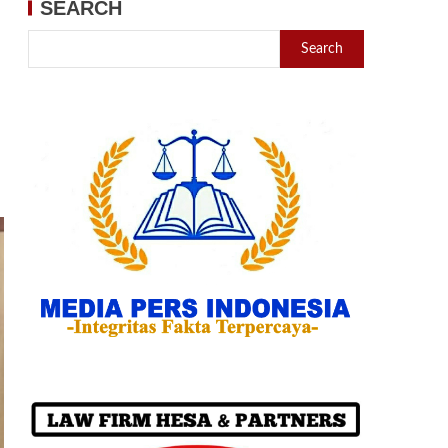
SEARCH
Search