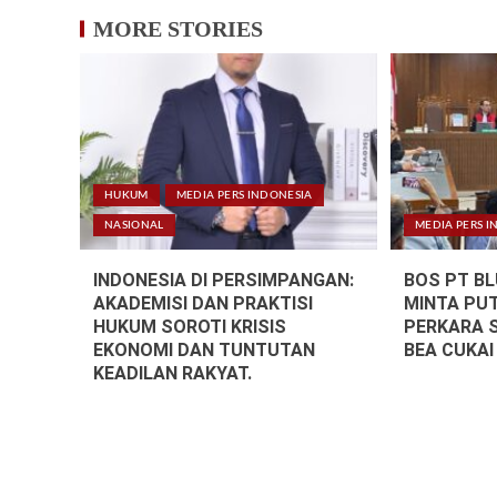
MORE STORIES
HUKUM
MEDIA PERS INDONESIA
NASIONAL
MEDIA PERS I
INDONESIA DI PERSIMPANGAN:
BOS PT B
AKADEMISI DAN PRAKTISI
MINTA PU
HUKUM SOROTI KRISIS
PERKARA 
EKONOMI DAN TUNTUTAN
BEA CUKAI
KEADILAN RAKYAT.