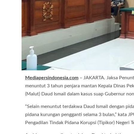
Mediapersindonesia.com
– JAKARTA. Jaksa Penunt
menuntut 3 tahun penjara mantan Kepala Dinas P
(Malut) Daud Ismail dalam kasus suap Gubernur non
“Selain menuntut terdakwa Daud Ismail dengan pida
pidana kurungan pengganti selama 3 bulan,” kata 
Pengadilan Tindak Pidana Korupsi (Tipikor) Negeri Te