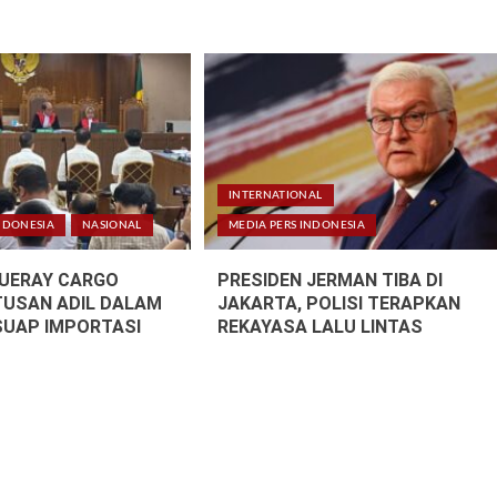
INTERNATIONAL
NDONESIA
NASIONAL
MEDIA PERS INDONESIA
LUERAY CARGO
PRESIDEN JERMAN TIBA DI
TUSAN ADIL DALAM
JAKARTA, POLISI TERAPKAN
SUAP IMPORTASI
REKAYASA LALU LINTAS