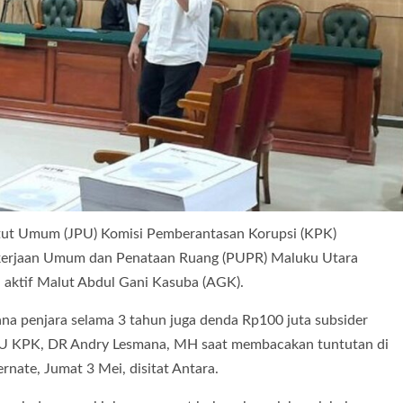
ut Umum (JPU) Komisi Pemberantasan Korupsi (KPK)
ekerjaan Umum dan Penataan Ruang (PUPR) Maluku Utara
 aktif Malut Abdul Gani Kasuba (AGK).
na penjara selama 3 tahun juga denda Rp100 juta subsider
JPU KPK, DR Andry Lesmana, MH saat membacakan tuntutan di
rnate, Jumat 3 Mei, disitat Antara.