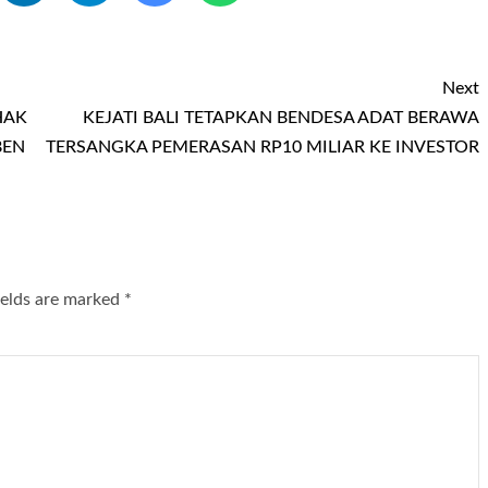
Next
HAK
KEJATI BALI TETAPKAN BENDESA ADAT BERAWA
BEN
TERSANGKA PEMERASAN RP10 MILIAR KE INVESTOR
ields are marked
*