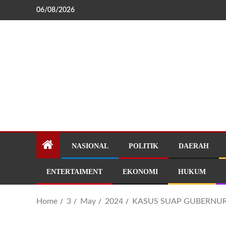
06/08/2026
NASIONAL
POLITIK
DAERAH
ENTERTAIMENT
EKONOMI
HUKUM
Home
3
May
2024
KASUS SUAP GUBERNUR