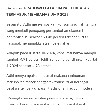
Baca juga: PRABOWO GELAR RAPAT TERBATAS
TERMASUK MEMBAHAS UMP 2025
Selain itu, Adhi menyampaikan konsumsi rumah tangga
yang menjadi penopang pertumbuhan ekonomi
berkontribusi sebesar 53,08 persen terhadap PDB
nasional, menunjukkan tren pelemahan.
Adapun pada Kuartal III-2024, konsumsi hanya mampu
tumbuh 4,91 persen, lebih rendah dibandingkan kuartal
II-2024 sebesar 4,93 persen.
Adhi menyampaikan Industri makanan minuman
merupakan motor penggerak transaksi di berbagai
pelaku ritel, baik di pasar tradisional maupun modern.
“Peningkatan omset dan peredaran uang melalui
transaksi perdagangan dari berbagai kanal dapat