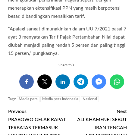
meningkatkan penerimaan negara seperti dengan
menerapkan ektensifikasi PPN yang masih berpotensi
besar, dibandingkan menaikkan tarif.
“Apalagi sangat dimungkinkan dalam UU 7/2021 pasal 7
ayat 3 menyatakan Tarif Pajak Pertambahan Nilai dapat
diubah menjadi paling rendah 5 persen dan paling tinggi
15 persen,” pungkasnya.
Share this...
Tags:
Media pers
Media pers indonesia
Nasional
Previous
Next
PRABOWO GELAR RAPAT
ALI KHAMENEI SEBUT
TERBATAS TERMASUK
IRAN TENGAH