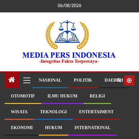
06/08/2026
NASIONAL
POLITIK
DAERAH
OTOMOTIF
ILMU HUKUM
RELIGI
WISATA
TEKNOLOGI
ENTERTAIMENT
EKONOMI
HUKUM
INTERNATIONAL