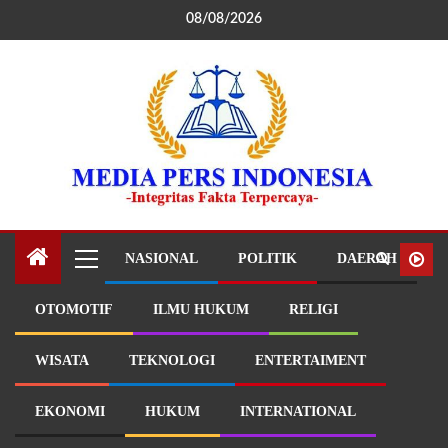
08/08/2026
NASIONAL
POLITIK
DAERAH
OTOMOTIF
ILMU HUKUM
RELIGI
WISATA
TEKNOLOGI
ENTERTAIMENT
EKONOMI
HUKUM
INTERNATIONAL