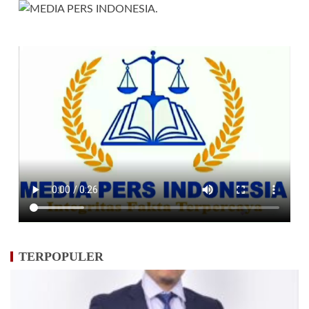
TERPOPULER