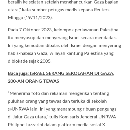
beralih ke selatan setelah menghancurkan Gaza bagian
utara,” kata sumber petugas medis kepada Reuters,
Minggu (19/11/2023).
Pada 7 Oktober 2023, kelompok perlawanan Palestina
itu menyusup dan menyerang Israel secara mendadak.
Ini yang kemudian dibalas oleh Israel dengan menyerang
habis-habisan Gaza, wilayah kantung Palestina yang
diblokade sejak 2005.
Baca juga: ISRAEL SERANG SEKOLAHAN DI GAZA,
200-AN ORANG TEWAS
“Menerima foto dan rekaman mengerikan tentang
puluhan orang yang tewas dan terluka di sekolah
@UNRWA lain. Ini yang menampung ribuan pengungsi
di Jalur Gaza utara,” tulis Komisaris Jenderal UNRWA
Philippe Lazzarini dalam platform media sosial X.