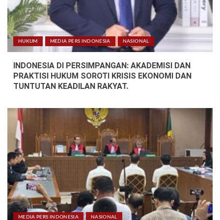
HUKUM
MEDIA PERS INDONESIA
NASIONAL
INDONESIA DI PERSIMPANGAN: AKADEMISI DAN
PRAKTISI HUKUM SOROTI KRISIS EKONOMI DAN
TUNTUTAN KEADILAN RAKYAT.
MEDIA PERS INDONESIA
NASIONAL