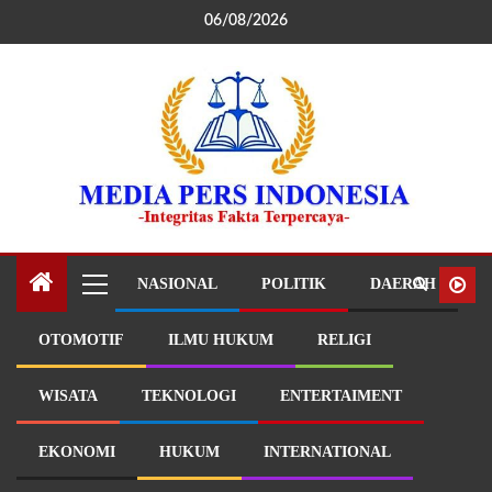
06/08/2026
NASIONAL
POLITIK
DAERAH
OTOMOTIF
ILMU HUKUM
RELIGI
WISATA
TEKNOLOGI
ENTERTAIMENT
EKONOMI
HUKUM
INTERNATIONAL