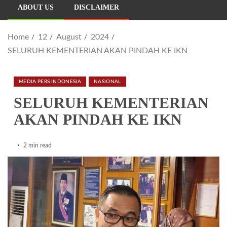
ABOUT US
DISCLAIMER
Home
12
August
2024
SELURUH KEMENTERIAN AKAN PINDAH KE IKN
MEDIA PERS INDONESIA
NASIONAL
SELURUH KEMENTERIAN
AKAN PINDAH KE IKN
2 min read