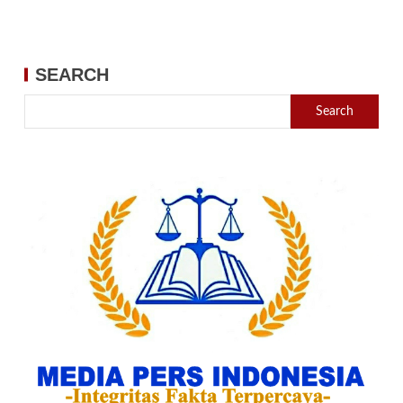
SEARCH
Search