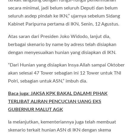
terkait langsung dengan fungsi-fungsi pemerintahan
secara minimal, jadi belum seluruh Deputi dan belum
seluruh asdep pindah ke IKN,” ujarnya sebelum Sidang
Kabinet Paripurna pertama di IKN, Senin, 12 Agustus.
Atas saran dari Presiden Joko Widodo, lanjut dia,
berbagai skenario by name by adress telah disiapkan
dengan menyesuaikan hunian yang disiapkan di IKN.
“Dari Hunian yang disiapkan Insya Allah sampai Oktober
akan selesai 47 Tower sebagian ini 12 Tower untuk TNI
Polri, sebagian untuk ASN,” imbuh dia.
Baca juga: JAKSA KPK BAKAL DALAMI PIHAK
TERLIBAT ALIRAN PENCUCIAN UANG EKS
GUBERNUR MALUT AGK
Ia melanjutkan, kementeriannya juga telah membuat
skenario terkait hunian ASN di IKN dengan skema