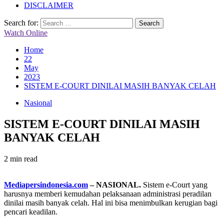
DISCLAIMER
Search for:
Watch Online
Home
22
May
2023
SISTEM E-COURT DINILAI MASIH BANYAK CELAH
Nasional
SISTEM E-COURT DINILAI MASIH
BANYAK CELAH
2 min read
Mediapersindonesia.com
– NASIONAL.
Sistem e-Court yang
harusnya memberi kemudahan pelaksanaan administrasi peradilan
dinilai masih banyak celah. Hal ini bisa menimbulkan kerugian bagi
pencari keadilan.