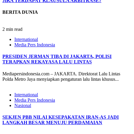
JIKA TERDAPAT KLAUSULA ARBITRASE?
BERITA DUNIA
2 min read
International
Media Pers Indonesia
PRESIDEN JERMAN TIBA DI JAKARTA, POLISI
TERAPKAN REKAYASA LALU LINTAS
Mediapersindonesia.com – JAKARTA. Direktorat Lalu Lintas
Polda Metro Jaya menyiapkan pengaturan lalu lintas khusus...
International
Media Pers Indonesia
Nasional
SEKJEN PBB NILAI KESEPAKATAN IRAN-AS JADI
LANGKAH BESAR MENUJU PERDAMAIAN