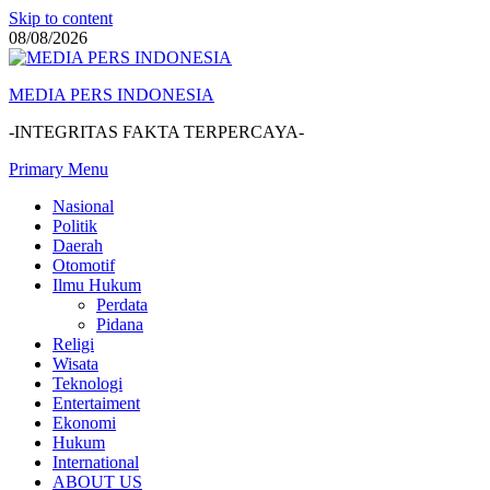
Skip to content
08/08/2026
MEDIA PERS INDONESIA
-INTEGRITAS FAKTA TERPERCAYA-
Primary Menu
Nasional
Politik
Daerah
Otomotif
Ilmu Hukum
Perdata
Pidana
Religi
Wisata
Teknologi
Entertaiment
Ekonomi
Hukum
International
ABOUT US