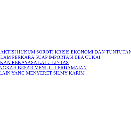
RAKTISI HUKUM SOROTI KRISIS EKONOMI DAN TUNTUTA
ALAM PERKARA SUAP IMPORTASI BEA CUKAI
APKAN REKAYASA LALU LINTAS
 LANGKAH BESAR MENUJU PERDAMAIAN
LAIN YANG MENYERET SILMY KARIM