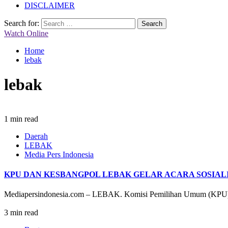
DISCLAIMER
Search for:
Watch Online
Home
lebak
lebak
1 min read
Daerah
LEBAK
Media Pers Indonesia
KPU DAN KESBANGPOL LEBAK GELAR ACARA SOSIALIS
Mediapersindonesia.com – LEBAK. Komisi Pemilihan Umum (KPU) dan
3 min read