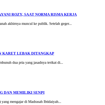
YANI ROZY, SAAT NORMA RISMA KERJA
h akhirnya muncul ke publik. Setelah geger...
N KARET LEBAK DITANGKAP
nuh dua pria yang jasadnya terikat di...
 DAN MEMILIKI SENPI
yang mengajar di Madrasah Ibtidaiyah...