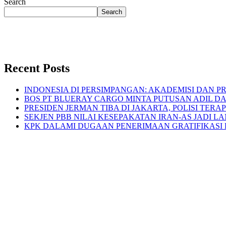
Search
Search
Recent Posts
INDONESIA DI PERSIMPANGAN: AKADEMISI DAN P
BOS PT BLUERAY CARGO MINTA PUTUSAN ADIL D
PRESIDEN JERMAN TIBA DI JAKARTA, POLISI TER
SEKJEN PBB NILAI KESEPAKATAN IRAN-AS JADI
KPK DALAMI DUGAAN PENERIMAAN GRATIFIKASI 