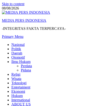
Skip to content
08/08/2026
MEDIA PERS INDONESIA
-INTEGRITAS FAKTA TERPERCAYA-
Primary Menu
Nasional
Politik
Daerah
Otomotif
Ilmu Hukum
Perdata
Pidana
Religi
Wisata
Teknologi
Entertaiment
Ekonomi
Hukum
International
ABOUT US