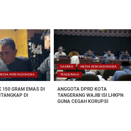
DAERAH
MEDIA PERS INDONESIA
MEDIA PERS INDONESIA
TANGERANG
 150 GRAM EMAS DI
ANGGOTA DPRD KOTA
ITANGKAP DI
TANGERANG WAJIB ISI LHKPN
GUNA CEGAH KORUPSI