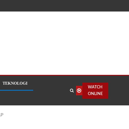
TEKNOLOGI
WATCH
ONLINE
AP