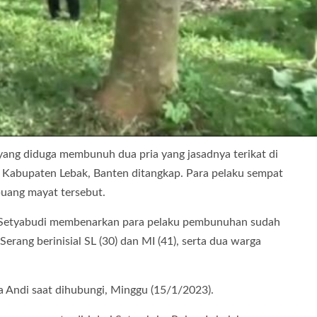
i yang diduga membunuh dua pria yang jasadnya terikat di
 Kabupaten Lebak, Banten ditangkap. Para pelaku sempat
buang mayat tersebut.
ka Setyabudi membenarkan para pelaku pembunuhan sudah
rang berinisial SL (30) dan MI (41), serta dua warga
a Andi saat dihubungi, Minggu (15/1/2023).