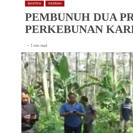
BANTEN
DAERAH
PEMBUNUH DUA PR
PERKEBUNAN KAR
1 min read