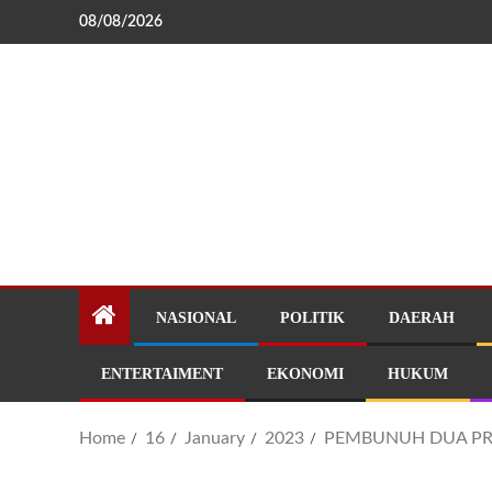
08/08/2026
NASIONAL
POLITIK
DAERAH
ENTERTAIMENT
EKONOMI
HUKUM
Home
16
January
2023
PEMBUNUH DUA PRI