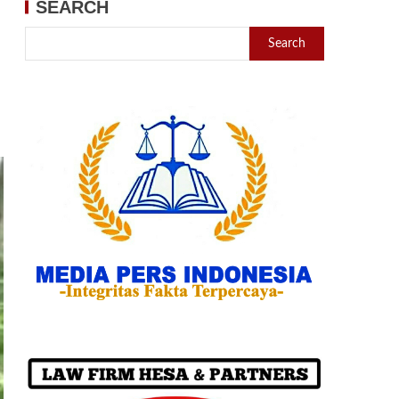
SEARCH
Search