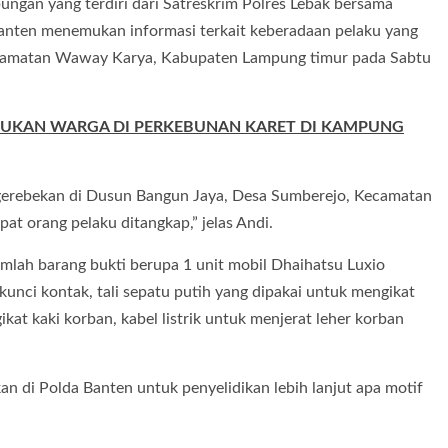
ungan yang terdiri dari Satreskrim Polres Lebak bersama
anten menemukan informasi terkait keberadaan pelaku yang
ecamatan Waway Karya, Kabupaten Lampung timur pada Sabtu
TEMUKAN WARGA DI PERKEBUNAN KARET DI KAMPUNG
gerebekan di Dusun Bangun Jaya, Desa Sumberejo, Kecamatan
 orang pelaku ditangkap,” jelas Andi.
mlah barang bukti berupa 1 unit mobil Dhaihatsu Luxio
unci kontak, tali sepatu putih yang dipakai untuk mengikat
kat kaki korban, kabel listrik untuk menjerat leher korban
an di Polda Banten untuk penyelidikan lebih lanjut apa motif