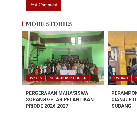
MORE STORIES
BANTEN
MEDIA PERS INDONESIA
DAERAH
PERGERAKAN MAHASISWA
PERAMPOK
SOBANG GELAR PELANTIKAN
CIANJUR D
PRIODE 2026-2027
SUBANG