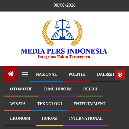
08/08/2026
NASIONAL
POLITIK
DAERAH
OTOMOTIF
ILMU HUKUM
RELIGI
WISATA
TEKNOLOGI
ENTERTAIMENT
EKONOMI
HUKUM
INTERNATIONAL