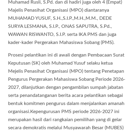
Muhamad Rusli, S.Pd. dan di hadiri juga oleh 4 (Empat)
Majelis Penasihat Organisasi (MPO) diantaranya
MUHAMAD YUSUF, S.H.,S.I.P.,M.H.,M.M., DEDE
SURYA LESMANA, S.I.P., ONAS SAPUTRA, S.Pd.,
WAWAN RISWANTO, S.I.P. serta IKA PMS dan juga
kader-kader Pergerakan Mahasiswa Sobang (PMS).
Prosesi pelantikan ini di awali dengan Pembacaan Surat
Keputusan (SK) oleh Muhamad Yusuf selaku ketua
Mejelis Penasihat Organisasi (MPO) tentang Penetapan
Pengurus Pergerakan Mahasiswa Sobang Periode 2026-
2027, dilanjutkan dengan pengambilan sumpah jabatan
serta penandatanganan berita acara pelantikan sebagai
bentuk komitmen pengurus dalam menjalankan amanah
organisasi.Kepengurusan PMS periode 2026-2027 ini
merupakan hasil dari rangkaian pemilihan yang di gelar
secara demokratis melalui Musyawarah Besar (MUBES)