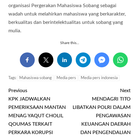
organisasi Pergerakan Mahasiswa Sobang sebagai
wadah untuk melahirkan mahasiswa yang berkarakter,
berkualitas dan berintelektualitas untuk sobang yang
mulia.
Share this...
Tags:
Mahasiswa sobang
Media pers
Media pers indonesia
Previous
Next
KPK JADWALKAN
MENDAGRI TITO
PEMERIKSAAN MANTAN
LIBATKAN POLRI DALAM
MENAG YAQUT CHOLIL
PENGAWASAN
QOUMAS TERKAIT
KEUANGAN DAERAH
PERKARA KORUPSI
DAN PENGENDALIAN