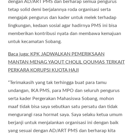
dengan AD/ART PMS dan berharap semua pengurus
tetap solid demi berjalannya roda organisasi serta
mengajak pengurus dan kader untuk melek terhadap
lingkungan, kedaan sosial agar hadirnya PMS ini bisa
memberikan kontribusi nyata dan membawa kemajuan
untuk kecamatan Sobang.
Baca juga: KPK JADWALKAN PEMERIKSAAN
MANTAN MENAG YAQUT CHOLIL QOUMAS TERKAIT
PERKARA KORUPSI KUOTA HAJI
“Terimakasih yang tak terhingga buat para tamu
undangan, IKA PMS, para MPO dan seluruh pengurus
serta kader Pergerakan Mahasiswa Sobang, mohon
maaf tidak bisa saya sebutkan satu persatu dan tidak
mengurangi rasa hormat saya. Saya selaku ketua umum
berjanji untuk menjalankan organisasi ini dengan baik
yang sesuai dengan AD/ART PMS dan berharap kita