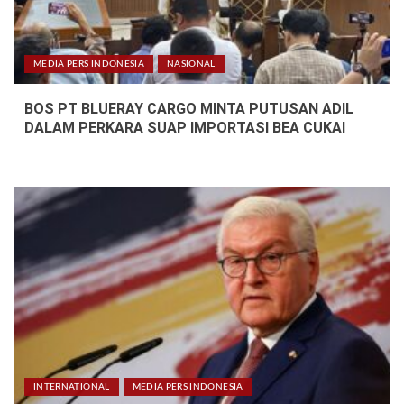
MEDIA PERS INDONESIA
NASIONAL
BOS PT BLUERAY CARGO MINTA PUTUSAN ADIL
DALAM PERKARA SUAP IMPORTASI BEA CUKAI
INTERNATIONAL
MEDIA PERS INDONESIA