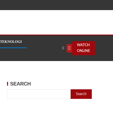
TEKNOLOGI
WATCH
ONLINE
SEARCH
Search