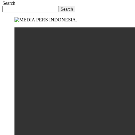
Search
Search