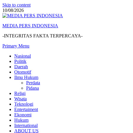
Skip to content
10/08/2026
MEDIA PERS INDONESIA
-INTEGRITAS FAKTA TERPERCAYA-
Primary Menu
Nasional
Politik
Daerah
Otomotif
Ilmu Hukum
Perdata
Pidana
Religi
Wisata
Teknologi
Entertaiment
Ekonomi
Hukum
International
ABOUT US