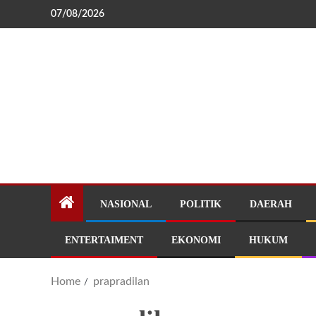
07/08/2026
NASIONAL
POLITIK
DAERAH
ENTERTAIMENT
EKONOMI
HUKUM
Home
prapradilan