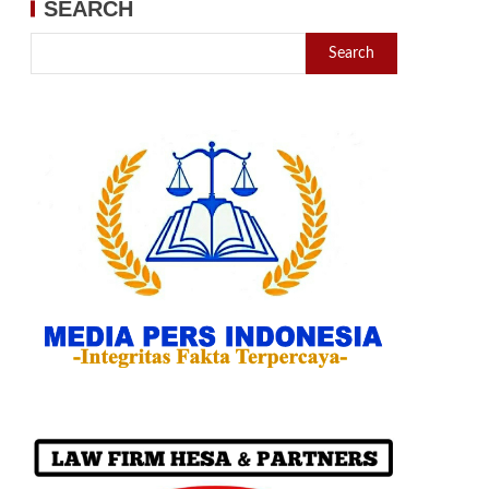
SEARCH
Search