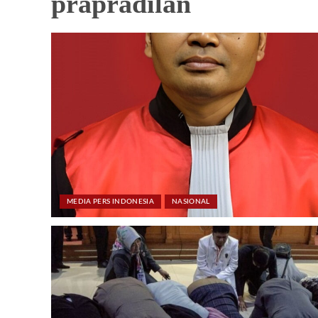
prapradilan
MEDIA PERS INDONESIA
NASIONAL