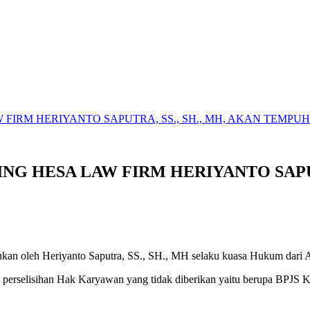
 FIRM HERIYANTO SAPUTRA, SS., SH., MH, AKAN TEMP
NG HESA LAW FIRM HERIYANTO SAPUT
kan oleh Heriyanto Saputra, SS., SH., MH selaku kuasa Hukum dari A
dan perselisihan Hak Karyawan yang tidak diberikan yaitu berupa BPJS