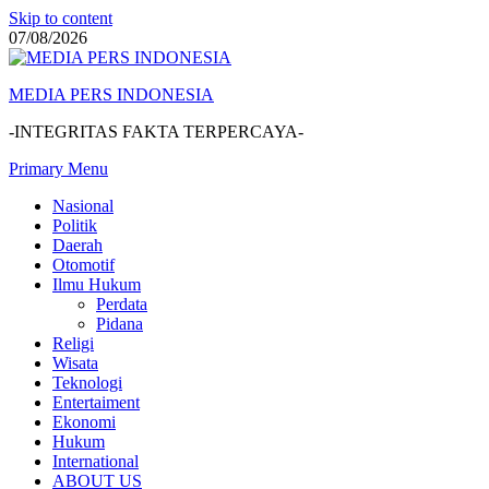
Skip to content
07/08/2026
MEDIA PERS INDONESIA
-INTEGRITAS FAKTA TERPERCAYA-
Primary Menu
Nasional
Politik
Daerah
Otomotif
Ilmu Hukum
Perdata
Pidana
Religi
Wisata
Teknologi
Entertaiment
Ekonomi
Hukum
International
ABOUT US