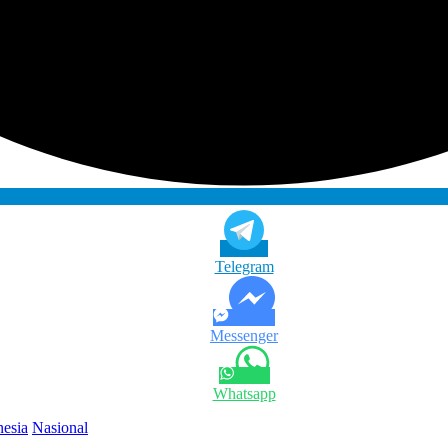
Telegram
Messenger
Whatsapp
nesia
Nasional