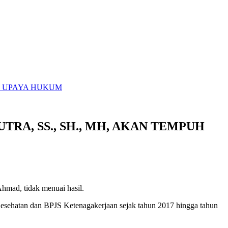
UH UPAYA HUKUM
RA, SS., SH., MH, AKAN TEMPUH
hmad, tidak menuai hasil.
 Kesehatan dan BPJS Ketenagakerjaan sejak tahun 2017 hingga tahun