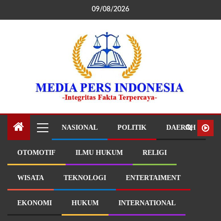
09/08/2026
NASIONAL
POLITIK
DAERAH
OTOMOTIF
ILMU HUKUM
RELIGI
WISATA
TEKNOLOGI
ENTERTAIMENT
EKONOMI
HUKUM
INTERNATIONAL