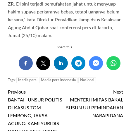
ZR. Di sini terjadi pemufakatan jahat untuk menyuap
hakim supaya perkaranya bebas, tetapi uangnya belum
ke sana,” kata Direktur Penyidikan Jampidsus Kejaksaan
Agung Abdul Qohar saat konferensi pers di Jakarta,
Jumat (25/10) malam.
Share this...
Tags:
Media pers
Media pers indonesia
Nasional
Previous
Next
BANTAH UNSUR POLITIS
MENTERI IMIPAS BAKAL
DI KASUS TOM
SUSUN UU PEMINDAHAN
LEMBONG, JAKSA
NARAPIDANA
AGUNG: KAMI YURIDIS