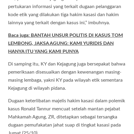
pertukaran informasi yang terkait dugaan pelanggaran
kode etik yang dilakukan tiga hakim kasasi dan hakim
lainnya yang terkait dengan kasus ini,” imbuhnya.
Baca juga: BANTAH UNSUR POLITIS DI KASUS TOM
LEMBONG, JAKSA AGUNG: KAMI YURIDIS DAN
HANYA ITU YANG KAMI PUNYA
Di samping itu, KY dan Kejagung juga bersepakat bahwa
pemeriksaan disesuaikan dengan kewenangan masing-
masing lembaga, yakni KY pada wilayah etik sementara
Kejagung di wilayah pidana.
Dugaan keterlibatan majelis hakim kasasi dalam polemik
kasus Ronald Tannur mencuat setelah mantan pejabat
Mahkamah Agung, ZR, ditetapkan sebagai tersangka
dugaan pemufakatan jahat suap di tingkat kasasi pada
Jumat (25/10).