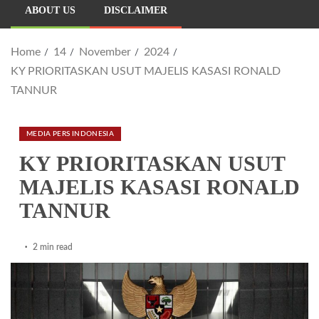
ABOUT US
DISCLAIMER
Home
14
November
2024
KY PRIORITASKAN USUT MAJELIS KASASI RONALD
TANNUR
MEDIA PERS INDONESIA
KY PRIORITASKAN USUT
MAJELIS KASASI RONALD
TANNUR
2 min read