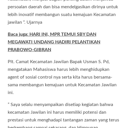
persoalan daerah dan bisa mendelgasikan dirinya untuk
lebih inovatif membangun suatu kemajuan Kecamatan
jawilan “. Ujarnya
Baca juga: HARI INI, MPR TEMUI SBY DAN
MEGAWATI UNDANG HADIRI PELANTIKAN
PRABOWO-GIBRAN
Plt. Camat Kecamatan Jawilan Bapak Usman S. Pd,
mengatakan Mahasiswa harus lebih menghidupkan
agent of sosial control nya serta kita harus bersama-
sama membangun kemajuan untuk Kecamatan Jawilan
ini.
” Saya selalu menyampaikan disetiap kegiatan bahwa
kecamatan Jawilan ini harus memiliki potensi dan
prestasi untuk menghadapi tantangan zaman yang terus
berkembang sampai sekarang, dan Himpunan