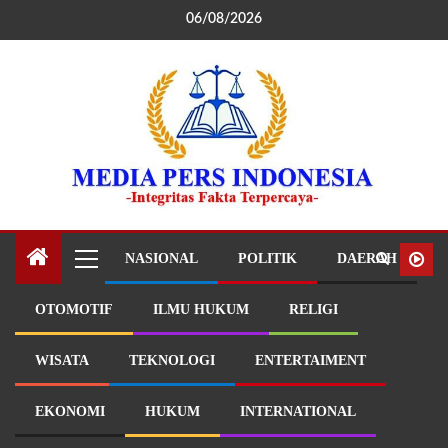
06/08/2026
NASIONAL
POLITIK
DAERAH
OTOMOTIF
ILMU HUKUM
RELIGI
WISATA
TEKNOLOGI
ENTERTAIMENT
EKONOMI
HUKUM
INTERNATIONAL