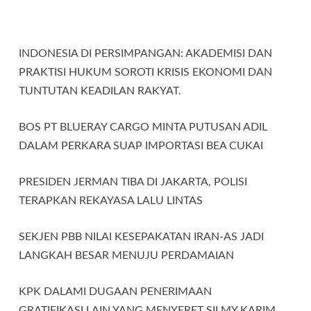
INDONESIA DI PERSIMPANGAN: AKADEMISI DAN
PRAKTISI HUKUM SOROTI KRISIS EKONOMI DAN
TUNTUTAN KEADILAN RAKYAT.
BOS PT BLUERAY CARGO MINTA PUTUSAN ADIL
DALAM PERKARA SUAP IMPORTASI BEA CUKAI
PRESIDEN JERMAN TIBA DI JAKARTA, POLISI
TERAPKAN REKAYASA LALU LINTAS
SEKJEN PBB NILAI KESEPAKATAN IRAN-AS JADI
LANGKAH BESAR MENUJU PERDAMAIAN
KPK DALAMI DUGAAN PENERIMAAN
GRATIFIKASI LAIN YANG MENYERET SILMY KARIM