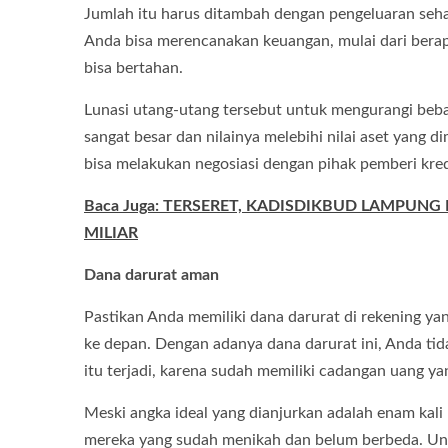
Jumlah itu harus ditambah dengan pengeluaran seha
Anda bisa merencanakan keuangan, mulai dari ber
bisa bertahan.
Lunasi utang-utang tersebut untuk mengurangi beban
sangat besar dan nilainya melebihi nilai aset yang d
bisa melakukan negosiasi dengan pihak pemberi kre
Baca Juga: TERSERET, KADISDIKBUD LAMPUNG
MILIAR
Dana darurat aman
Pastikan Anda memiliki dana darurat di rekening 
ke depan. Dengan adanya dana darurat ini, Anda tida
itu terjadi, karena sudah memiliki cadangan uang ya
Meski angka ideal yang dianjurkan adalah enam kali
mereka yang sudah menikah dan belum berbeda. Unt