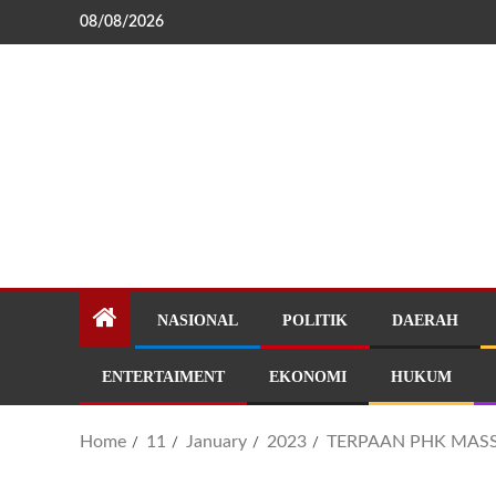
08/08/2026
NASIONAL
POLITIK
DAERAH
ENTERTAIMENT
EKONOMI
HUKUM
Home
11
January
2023
TERPAAN PHK MASS