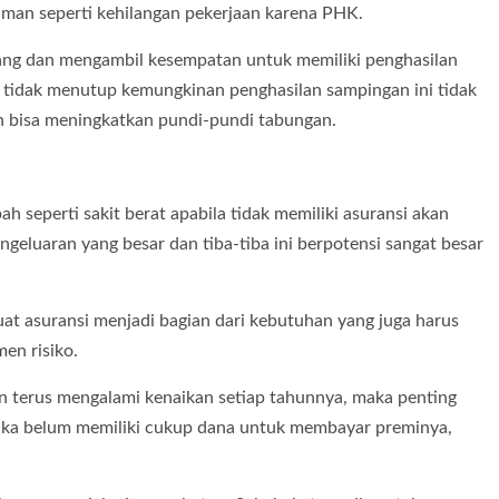
man seperti kehilangan pekerjaan karena PHK.
uang dan mengambil kesempatan untuk memiliki penghasilan
an tidak menutup kemungkinan penghasilan sampingan ini tidak
n bisa meningkatkan pundi-pundi tabungan.
 seperti sakit berat apabila tidak memiliki asuransi akan
eluaran yang besar dan tiba-tiba ini berpotensi sangat besar
t asuransi menjadi bagian dari kebutuhan yang juga harus
en risiko.
n terus mengalami kenaikan setiap tahunnya, maka penting
 Jika belum memiliki cukup dana untuk membayar preminya,