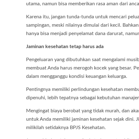
utama, namun bisa memberikan rasa aman dari anca
Karena itu, jangan tunda-tunda untuk mencari pel
sampingan, meski nilainya dimulai dari kecil. Bahk
hanya bisa menjadi penyelamat dana darurat, namu
Jaminan kesehatan tetap harus ada
Pengeluaran yang dibutuhkan saat mengalami musibah
membuat Anda harus merogoh kocek yang besar. Peng
dalam mengganggu kondisi keuangan keluarga.
Pentingnya memiliki perlindungan kesehatan membua
dipenuhi, lebih tepatnya sebagai kebutuhan manajem
Mengingat biaya berobat yang tidak murah, dan aka
untuk Anda memiliki jaminan kesehatan sejak dini.
milikilah setidaknya BPJS Kesehatan.