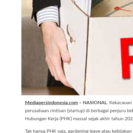
Mediapersindonesia.com
–
NASIONAL
. Kekacauan
perusahaan rintisan (startup) di berbagai penjuru 
Hubungan Kerja (PHK) massal sejak akhir tahun 2022
Tak hanya PHK saja, gardening leave atau kebijaka