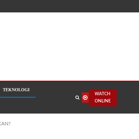
TEKNOLOGI
WATCH
ONLINE
UKAN?