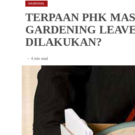
NASIONAL
TERPAAN PHK MAS
GARDENING LEAVE
DILAKUKAN?
4 min read