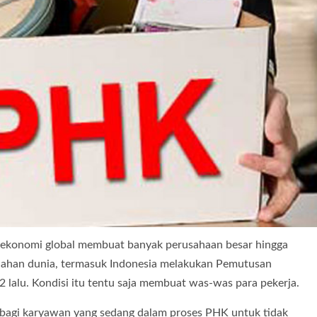
 ekonomi global membuat banyak perusahaan besar hingga
belahan dunia, termasuk Indonesia melakukan Pemutusan
 lalu. Kondisi itu tentu saja membuat was-was para pekerja.
n bagi karyawan yang sedang dalam proses PHK untuk tidak