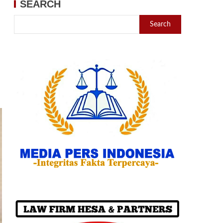
SEARCH
Search