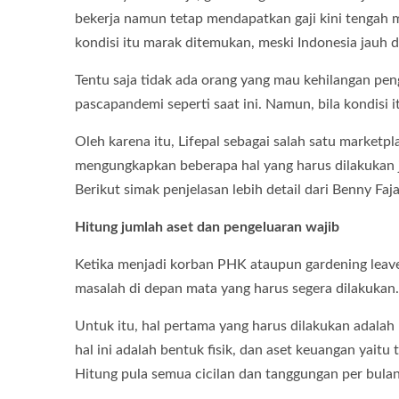
bekerja namun tetap mendapatkan gaji kini tengah
kondisi itu marak ditemukan, meski Indonesia jauh da
Tentu saja tidak ada orang yang mau kehilangan pe
pascapandemi seperti saat ini. Namun, bila kondisi 
Oleh karena itu, Lifepal sebagai salah satu marketp
mengungkapkan beberapa hal yang harus dilakukan 
Berikut simak penjelasan lebih detail dari Benny Faj
Hitung jumlah aset dan pengeluaran wajib
Ketika menjadi korban PHK ataupun gardening lea
masalah di depan mata yang harus segera dilakukan.
Untuk itu, hal pertama yang harus dilakukan adalah m
hal ini adalah bentuk fisik, dan aset keuangan yait
Hitung pula semua cicilan dan tanggungan per bula