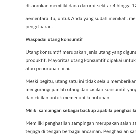
disarankan memiliki dana darurat sekitar 4 hingga 1
Sementara itu, untuk Anda yang sudah menikah, mem
pengeluaran.
Waspadai utang konsumtif
Utang konsumtif merupakan jenis utang yang digun
produktif. Mayoritas utang konsumtif dipakai untu
atau penurunan nilai.
Meski begitu, utang satu ini tidak selalu memberik
mengurangi jumlah utang dan cicilan konsumtif yan
dan cicilan untuk memenuhi kebutuhan.
Miliki sampingan sebagai backup apabila penghasil
Memiliki penghasilan sampingan merupakan salah sa
terjaga di tengah berbagai ancaman. Penghasilan s