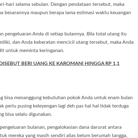
ri-hari selama sebulan. Dengan pendataan tersebut, maka
apa besarannya maupun berapa lama estimasi waktu keuangan
 pengeluaran Anda di setiap bulannya. Bila total utang itu
imiliki, dan Anda keberatan mencicil utang tersebut, maka Anda
dit untuk meminta keringanan.
 DISEBUT BERI UANG KE KAROMANI HINGGA RP 1,1
yang bisa menanggung kebutuhan pokok Anda untuk enam bulan
k perlu pusing keleyengan lagi deh pas hal hal tidak terduga
ng bisa selalu digunakan.
 pengeluaran bulanan, pengalokasian dana darurat antara
uk mereka yang masih sendiri alias belum berumah tangga,