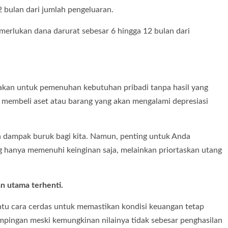
2 bulan dari jumlah pengeluaran.
erlukan dana darurat sebesar 6 hingga 12 bulan dari
akan untuk pemenuhan kebutuhan pribadi tanpa hasil yang
k membeli aset atau barang yang akan mengalami depresiasi
an dampak buruk bagi kita. Namun, penting untuk Anda
g hanya memenuhi keinginan saja, melainkan priortaskan utang
an utama terhenti.
tu cara cerdas untuk memastikan kondisi keuangan tetap
ampingan meski kemungkinan nilainya tidak sebesar penghasilan