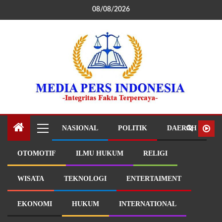
08/08/2026
NASIONAL
POLITIK
DAERAH
OTOMOTIF
ILMU HUKUM
RELIGI
WISATA
TEKNOLOGI
ENTERTAIMENT
EKONOMI
HUKUM
INTERNATIONAL