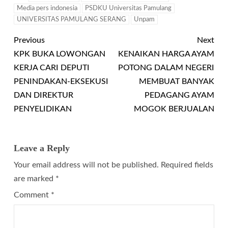
Media pers indonesia
PSDKU Universitas Pamulang
UNIVERSITAS PAMULANG SERANG
Unpam
Previous
Next
KPK BUKA LOWONGAN
KENAIKAN HARGA AYAM
KERJA CARI DEPUTI
POTONG DALAM NEGERI
PENINDAKAN-EKSEKUSI
MEMBUAT BANYAK
DAN DIREKTUR
PEDAGANG AYAM
PENYELIDIKAN
MOGOK BERJUALAN
Leave a Reply
Your email address will not be published.
Required fields
are marked
*
Comment
*