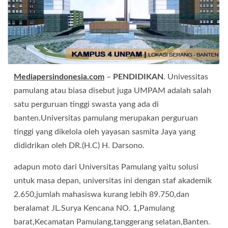
Mediapersindonesia.com
–
PENDIDIKAN
. Univessitas
pamulang atau biasa disebut juga UMPAM adalah salah
satu perguruan tinggi swasta yang ada di
banten.Universitas pamulang merupakan perguruan
tinggi yang dikelola oleh yayasan sasmita Jaya yang
dididrikan oleh DR.(H.C) H. Darsono.
adapun moto dari Universitas Pamulang yaitu solusi
untuk masa depan, universitas ini dengan staf akademik
2.650,jumlah mahasiswa kurang lebih 89.750,dan
beralamat JL.Surya Kencana NO. 1,Pamulang
barat,Kecamatan Pamulang,tanggerang selatan,Banten.