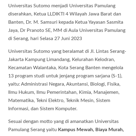
Universitas Sutomo menjadi Universitas Pamulang
diserahkan, Ketua LLDIKTI 4 Wilayah Jawa Barat dan
Banten, Dr. M. Samsuri kepada Ketua Yayasan Sasmita
Jaya, Dr Pranoto SE, MM di Aula Universitas Pamulang
di Serang, hari Selasa 27 Juni 2023
Universitas Sutomo yang beralamat di Jl. Lintas Serang-
Jakarta Kampung Limandang, Kelurahan Kelodran,
Kecamatan Walantaka, Kota Serang Banten mengelola
13 program studi untuk jenjang program sarjana (S-1),
yaitu: Administrasi Negara, Akuntansi, Biologi, Fisika,
Ilmu Hukum, Ilmu Pemerintahan, Kimia, Manajemen,
Matematika, Tekni Elektro, Teknik Mesin, Sistem
Informasi, dan Sistem Komputer.
Sesuai dengan motto yang di amanatkan Universitas
Pamulang Serang yaitu
Kampus Mewah, Biaya Murah,