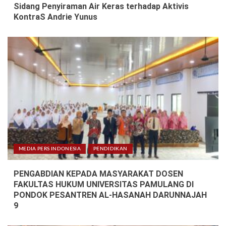
Sidang Penyiraman Air Keras terhadap Aktivis
KontraS Andrie Yunus
MEDIA PERS INDONESIA
PENDIDIKAN
PENGABDIAN KEPADA MASYARAKAT DOSEN
FAKULTAS HUKUM UNIVERSITAS PAMULANG DI
PONDOK PESANTREN AL‑HASANAH DARUNNAJAH
9