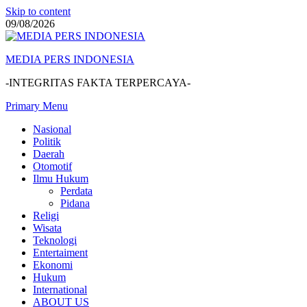
Skip to content
09/08/2026
MEDIA PERS INDONESIA
-INTEGRITAS FAKTA TERPERCAYA-
Primary Menu
Nasional
Politik
Daerah
Otomotif
Ilmu Hukum
Perdata
Pidana
Religi
Wisata
Teknologi
Entertaiment
Ekonomi
Hukum
International
ABOUT US