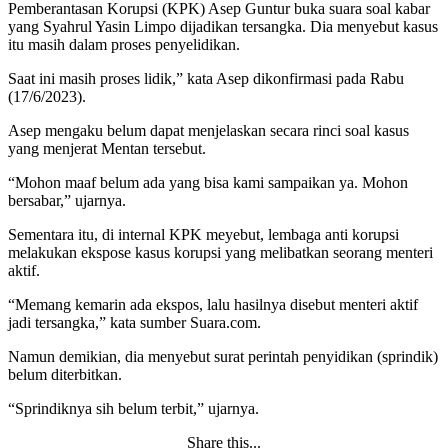
Pemberantasan Korupsi (KPK) Asep Guntur buka suara soal kabar
yang Syahrul Yasin Limpo dijadikan tersangka. Dia menyebut kasus
itu masih dalam proses penyelidikan.
Saat ini masih proses lidik,” kata Asep dikonfirmasi pada Rabu
(17/6/2023).
Asep mengaku belum dapat menjelaskan secara rinci soal kasus
yang menjerat Mentan tersebut.
“Mohon maaf belum ada yang bisa kami sampaikan ya. Mohon
bersabar,” ujarnya.
Sementara itu, di internal KPK meyebut, lembaga anti korupsi
melakukan ekspose kasus korupsi yang melibatkan seorang menteri
aktif.
“Memang kemarin ada ekspos, lalu hasilnya disebut menteri aktif
jadi tersangka,” kata sumber Suara.com.
Namun demikian, dia menyebut surat perintah penyidikan (sprindik)
belum diterbitkan.
“Sprindiknya sih belum terbit,” ujarnya.
Share this...