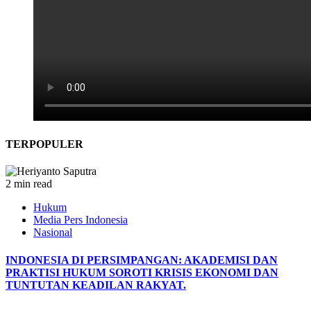
TERPOPULER
2 min read
Hukum
Media Pers Indonesia
Nasional
INDONESIA DI PERSIMPANGAN: AKADEMISI DAN
PRAKTISI HUKUM SOROTI KRISIS EKONOMI DAN
TUNTUTAN KEADILAN RAKYAT.