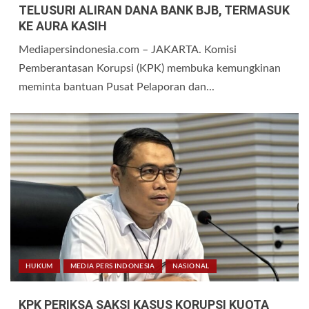
TELUSURI ALIRAN DANA BANK BJB, TERMASUK
KE AURA KASIH
Mediapersindonesia.com – JAKARTA. Komisi
Pemberantasan Korupsi (KPK) membuka kemungkinan
meminta bantuan Pusat Pelaporan dan...
HUKUM
MEDIA PERS INDONESIA
NASIONAL
KPK PERIKSA SAKSI KASUS KORUPSI KUOTA