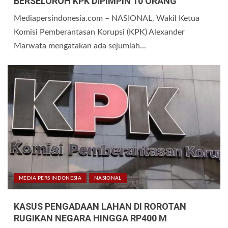
BERSELOROH KPK DIPIMPIN 10 ORANG
Mediapersindonesia.com – NASIONAL. Wakil Ketua
Komisi Pemberantasan Korupsi (KPK) Alexander
Marwata mengatakan ada sejumlah...
MEDIA PERS INDONESIA
NASIONAL
KASUS PENGADAAN LAHAN DI ROROTAN
RUGIKAN NEGARA HINGGA RP400 M