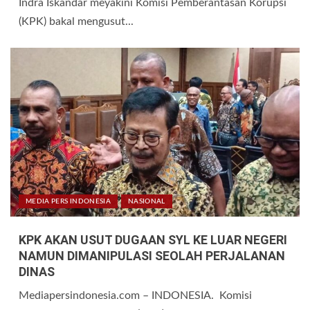
Indra Iskandar meyakini Komisi Pemberantasan Korupsi
(KPK) bakal mengusut...
MEDIA PERS INDONESIA
NASIONAL
KPK AKAN USUT DUGAAN SYL KE LUAR NEGERI
NAMUN DIMANIPULASI SEOLAH PERJALANAN
DINAS
Mediapersindonesia.com – INDONESIA. Komisi