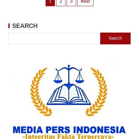
1
2
3
Next
SEARCH
Search