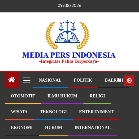
09/08/2026
NASIONAL
POLITIK
DAERAH
OTOMOTIF
ILMU HUKUM
RELIGI
WISATA
TEKNOLOGI
ENTERTAIMENT
EKONOMI
HUKUM
INTERNATIONAL