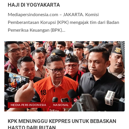
HAJI DI YOGYAKARTA
Mediapersindonesia.com – JAKARTA. Komisi
Pemberantasan Korupsi (KPK) mengajak tim dari Badan
Pemeriksa Keuangan (BPK)...
MEDIA PERS INDONESIA
NASIONAL
KPK MENUNGGU KEPPRES UNTUK BEBASKAN
HASTO DARI RUTAN