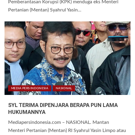
Pemberantasan Korupsi (KPK) menduga eks Menteri
Pertanian (Mentan) Syahrul Yasin...
MEDIA PERS INDONESIA
NASIONAL
SYL TERIMA DIPENJARA BERAPA PUN LAMA
HUKUMANNYA
Mediapersindonesia.com – NASIONAL. Mantan
Menteri Pertanian (Mentan) RI Syahrul Yasin Limpo atau