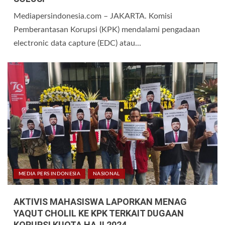
Mediapersindonesia.com – JAKARTA. Komisi
Pemberantasan Korupsi (KPK) mendalami pengadaan
electronic data capture (EDC) atau...
MEDIA PERS INDONESIA
NASIONAL
AKTIVIS MAHASISWA LAPORKAN MENAG
YAQUT CHOLIL KE KPK TERKAIT DUGAAN
KORUPSI KUOTA HAJI 2024