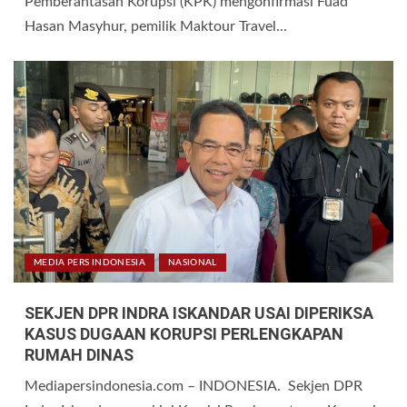
Pemberantasan Korupsi (KPK) mengonfirmasi Fuad
Hasan Masyhur, pemilik Maktour Travel...
MEDIA PERS INDONESIA
NASIONAL
SEKJEN DPR INDRA ISKANDAR USAI DIPERIKSA
KASUS DUGAAN KORUPSI PERLENGKAPAN
RUMAH DINAS
Mediapersindonesia.com – INDONESIA. Sekjen DPR