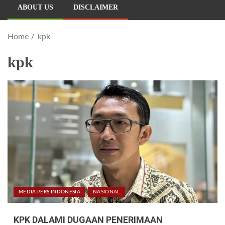
ABOUT US
DISCLAIMER
Home
kpk
kpk
MEDIA PERS INDONESIA
NASIONAL
KPK DALAMI DUGAAN PENERIMAAN