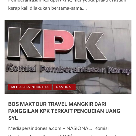
Pemberantasan Korupsi (KPK) menyebut praktik rasuah
kerap kali dilakukan bersama-sama....
MEDIA PERS INDONESIA
NASIONAL
BOS MAKTOUR TRAVEL MANGKIR DARI
PANGGILAN KPK TERKAIT PENCUCIAN UANG
SYL
Mediapersindonesia.com – NASIONAL. Komisi