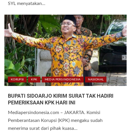
SYL menyatakan...
KORUPSI
KPK
MEDIA PERS INDONESIA
NASIONAL
BUPATI SIDOARJO KIRIM SURAT TAK HADIRI
PEMERIKSAAN KPK HARI INI
Mediapersindonesia.com – JAKARTA. Komisi
Pemberantasan Korupsi (KPK) mengaku sudah
menerima surat dari pihak kuasa...