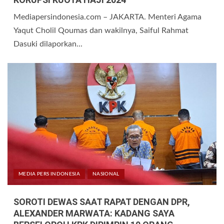
Mediapersindonesia.com – JAKARTA. Menteri Agama
Yaqut Cholil Qoumas dan wakilnya, Saiful Rahmat
Dasuki dilaporkan...
MEDIA PERS INDONESIA
NASIONAL
SOROTI DEWAS SAAT RAPAT DENGAN DPR,
ALEXANDER MARWATA: KADANG SAYA