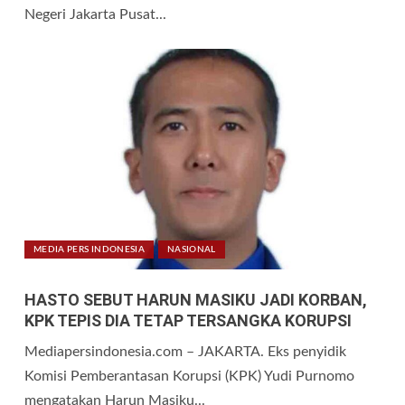
Negeri Jakarta Pusat...
MEDIA PERS INDONESIA
NASIONAL
HASTO SEBUT HARUN MASIKU JADI KORBAN,
KPK TEPIS DIA TETAP TERSANGKA KORUPSI
Mediapersindonesia.com – JAKARTA. Eks penyidik
Komisi Pemberantasan Korupsi (KPK) Yudi Purnomo
mengatakan Harun Masiku...