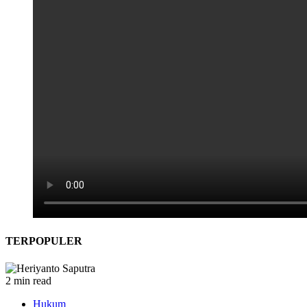
TERPOPULER
2 min read
Hukum