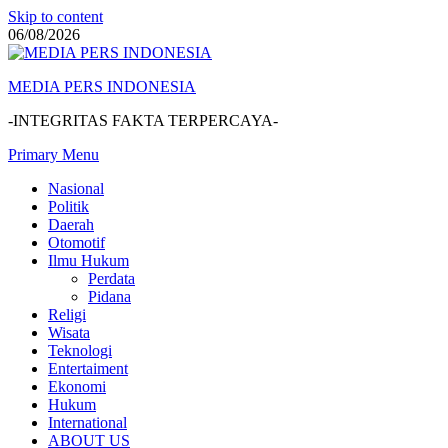
Skip to content
06/08/2026
MEDIA PERS INDONESIA
-INTEGRITAS FAKTA TERPERCAYA-
Primary Menu
Nasional
Politik
Daerah
Otomotif
Ilmu Hukum
Perdata
Pidana
Religi
Wisata
Teknologi
Entertaiment
Ekonomi
Hukum
International
ABOUT US