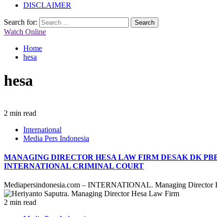
DISCLAIMER
Search for:
Watch Online
Home
hesa
hesa
2 min read
International
Media Pers Indonesia
MANAGING DIRECTOR HESA LAW FIRM DESAK DK PB
INTERNATIONAL CRIMINAL COURT
Mediapersindonesia.com – INTERNATIONAL. Managing Director Hes
2 min read