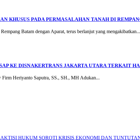
IAN KHUSUS PADA PERMASALAHAN TANAH DI REMPAN
empang Batam dengan Aparat, terus berlanjut yang mengakibatkan..
SAP KE DISNAKERTRANS JAKARTA UTARA TERKAIT HA
irm Heriyanto Saputra, SS., SH., MH Adukan...
RAKTISI HUKUM SOROTI KRISIS EKONOMI DAN TUNTUTA