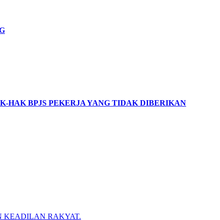
G
.
K-HAK BPJS PEKERJA YANG TIDAK DIBERIKAN
N KEADILAN RAKYAT.