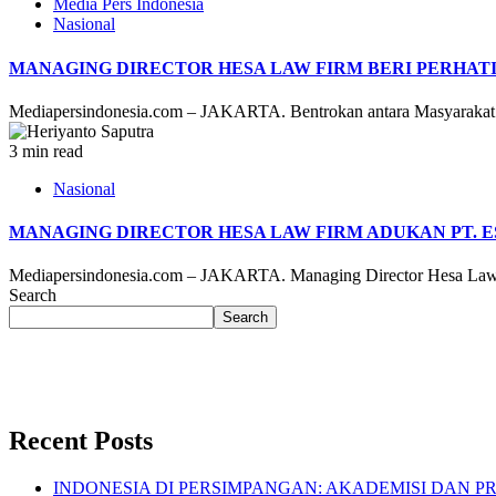
Media Pers Indonesia
Nasional
MANAGING DIRECTOR HESA LAW FIRM BERI PERHAT
Mediapersindonesia.com – JAKARTA. Bentrokan antara Masyarakat R
3 min read
Nasional
MANAGING DIRECTOR HESA LAW FIRM ADUKAN PT. E
Mediapersindonesia.com – JAKARTA. Managing Director Hesa Law F
Search
Search
Recent Posts
INDONESIA DI PERSIMPANGAN: AKADEMISI DAN P