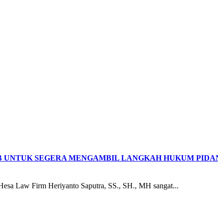
B UNTUK SEGERA MENGAMBIL LANGKAH HUKUM PIDA
a Law Firm Heriyanto Saputra, SS., SH., MH sangat...