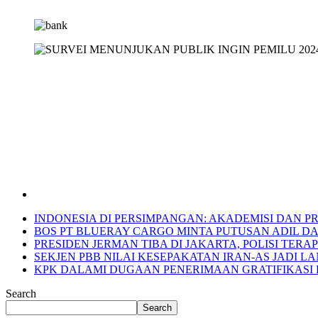
INDONESIA DI PERSIMPANGAN: AKADEMISI DAN P
BOS PT BLUERAY CARGO MINTA PUTUSAN ADIL D
PRESIDEN JERMAN TIBA DI JAKARTA, POLISI TER
SEKJEN PBB NILAI KESEPAKATAN IRAN-AS JADI
KPK DALAMI DUGAAN PENERIMAAN GRATIFIKASI 
Search
Search