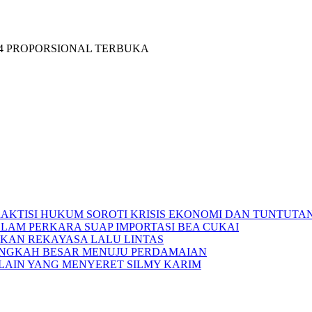
RAKTISI HUKUM SOROTI KRISIS EKONOMI DAN TUNTUTA
ALAM PERKARA SUAP IMPORTASI BEA CUKAI
APKAN REKAYASA LALU LINTAS
 LANGKAH BESAR MENUJU PERDAMAIAN
LAIN YANG MENYERET SILMY KARIM