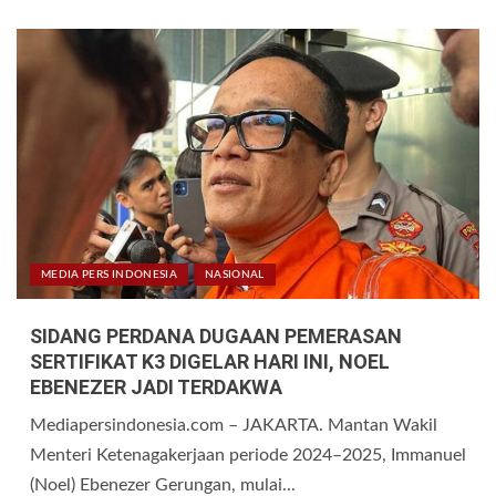
MEDIA PERS INDONESIA
NASIONAL
SIDANG PERDANA DUGAAN PEMERASAN
SERTIFIKAT K3 DIGELAR HARI INI, NOEL
EBENEZER JADI TERDAKWA
Mediapersindonesia.com – JAKARTA. Mantan Wakil
Menteri Ketenagakerjaan periode 2024–2025, Immanuel
(Noel) Ebenezer Gerungan, mulai...