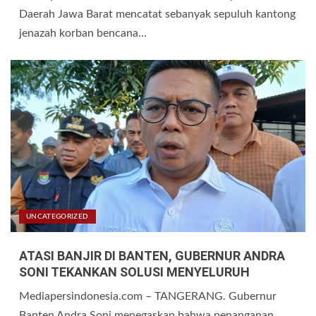
Daerah Jawa Barat mencatat sebanyak sepuluh kantong
jenazah korban bencana...
UNCATEGORIZED
ATASI BANJIR DI BANTEN, GUBERNUR ANDRA
SONI TEKANKAN SOLUSI MENYELURUH
Mediapersindonesia.com – TANGERANG. Gubernur
Banten Andra Soni menegaskan bahwa penanganan