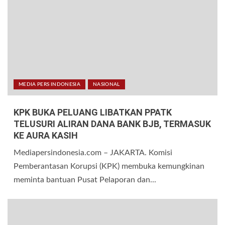
MEDIA PERS INDONESIA
NASIONAL
KPK BUKA PELUANG LIBATKAN PPATK
TELUSURI ALIRAN DANA BANK BJB, TERMASUK
KE AURA KASIH
Mediapersindonesia.com – JAKARTA. Komisi
Pemberantasan Korupsi (KPK) membuka kemungkinan
meminta bantuan Pusat Pelaporan dan...