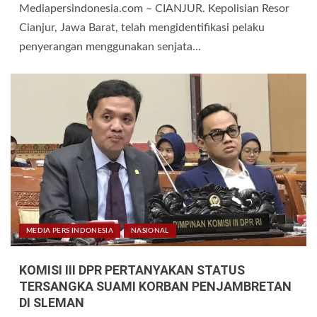
Mediapersindonesia.com – CIANJUR. Kepolisian Resor
Cianjur, Jawa Barat, telah mengidentifikasi pelaku
penyerangan menggunakan senjata...
MEDIA PERS INDONESIA
NASIONAL
KOMISI III DPR PERTANYAKAN STATUS
TERSANGKA SUAMI KORBAN PENJAMBRETAN
DI SLEMAN