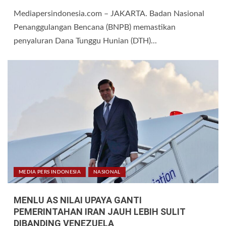
Mediapersindonesia.com – JAKARTA. Badan Nasional
Penanggulangan Bencana (BNPB) memastikan
penyaluran Dana Tunggu Hunian (DTH)...
MEDIA PERS INDONESIA
NASIONAL
MENLU AS NILAI UPAYA GANTI
PEMERINTAHAN IRAN JAUH LEBIH SULIT
DIBANDING VENEZUELA