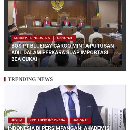
MEDIA PERS INDONESIA
NASIONAL
BOS PT BLUERAY CARGO MINTA PUTUSAN
ADIL DALAM PERKARA SUAP IMPORTASI
BEA CUKAI
TRENDING NEWS
HUKUM
MEDIA PERS INDONESIA
NASIONAL
INDONESIA DI PERSIMPANGAN: AKADEMISI