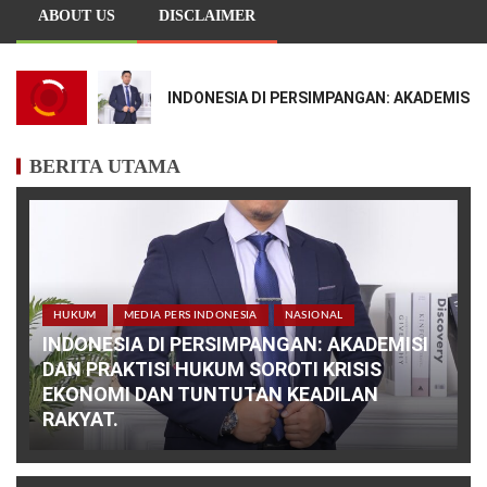
ABOUT US
DISCLAIMER
INDONESIA DI PERSIMPANGAN: AKADEMISI 
BERITA UTAMA
HUKUM
MEDIA PERS INDONESIA
NASIONAL
INDONESIA DI PERSIMPANGAN: AKADEMISI
DAN PRAKTISI HUKUM SOROTI KRISIS
EKONOMI DAN TUNTUTAN KEADILAN
RAKYAT.