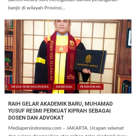
banjir di wilayah Provinsi...
MEDIA PERS INDONESIA
NASIONAL
PENDIDIKAN
RAIH GELAR AKADEMIK BARU, MUHAMAD
YUSUF RESMI PERKUAT KIPRAH SEBAGAI
DOSEN DAN ADVOKAT
Mediapersindonesia.com – JAKARTA. Ucapan selamat