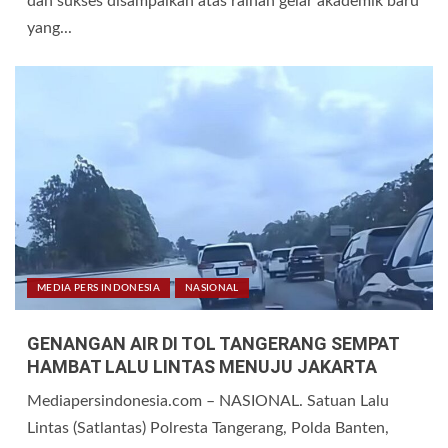
dan sukses disampaikan atas raihan gelar akademik baru
yang...
MEDIA PERS INDONESIA
NASIONAL
GENANGAN AIR DI TOL TANGERANG SEMPAT
HAMBAT LALU LINTAS MENUJU JAKARTA
Mediapersindonesia.com – NASIONAL. Satuan Lalu
Lintas (Satlantas) Polresta Tangerang, Polda Banten,