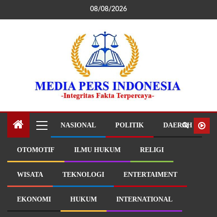
08/08/2026
NASIONAL
POLITIK
DAERAH
OTOMOTIF
ILMU HUKUM
RELIGI
WISATA
TEKNOLOGI
ENTERTAIMENT
EKONOMI
HUKUM
INTERNATIONAL