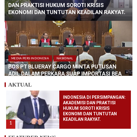
DAN PRAKTISI HUKUM SOROTI KRISIS
EKONOMI DAN TUNTUTAN KEADILAN RAKYAT.
MEDIA PERS INDONESIA
NASIONAL
BOS PT BLUERAY CARGO MINTA PUTUSAN
ADIL DALAM PERKARA SUAP IMPORTASI BEA
CUKAI
AKTUAL
INDONESIA DI PERSIMPANGAN:
AKADEMISI DAN PRAKTISI
HUKUM SOROTI KRISIS
EKONOMI DAN TUNTUTAN
KEADILAN RAKYAT.
1
INTERNATIONAL
MEDIA PERS INDONESIA