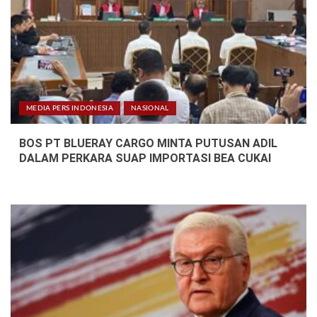
5
GRATIFIKASI LAIN YANG MENYERET SILMY
KARIM
MEDIA PERS INDONESIA
NASIONAL
BOS PT BLUERAY CARGO MINTA PUTUSAN ADIL
DALAM PERKARA SUAP IMPORTASI BEA CUKAI