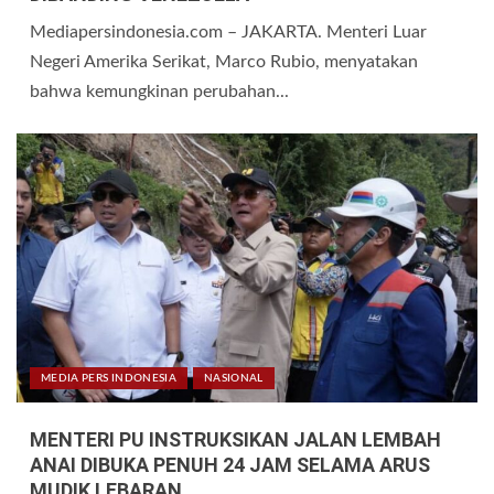
Mediapersindonesia.com – JAKARTA. Menteri Luar
Negeri Amerika Serikat, Marco Rubio, menyatakan
bahwa kemungkinan perubahan...
MEDIA PERS INDONESIA
NASIONAL
MENTERI PU INSTRUKSIKAN JALAN LEMBAH
ANAI DIBUKA PENUH 24 JAM SELAMA ARUS
MUDIK LEBARAN