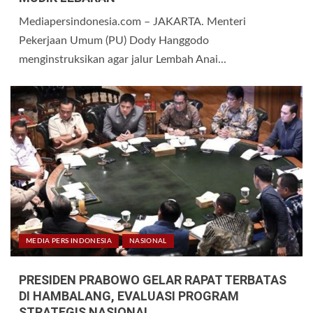
Mediapersindonesia.com – JAKARTA. Menteri
Pekerjaan Umum (PU) Dody Hanggodo
menginstruksikan agar jalur Lembah Anai...
MEDIA PERS INDONESIA
NASIONAL
PRESIDEN PRABOWO GELAR RAPAT TERBATAS
DI HAMBALANG, EVALUASI PROGRAM
STRATEGIS NASIONAL